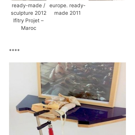
ready-made /
europe. ready-
sculpture 2012
made 2011
Ifitry Projet –
Maroc
****