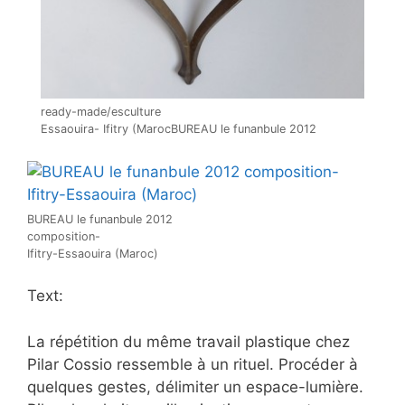
ready-made/esculture
Essaouira- Ifitry (MarocBUREAU le funanbule 2012
BUREAU le funanbule 2012
composition-
Ifitry-Essaouira (Maroc)
Text:
La répétition du même travail plastique chez
Pilar Cossio ressemble à un rituel. Procéder à
quelques gestes, délimiter un espace-lumière.