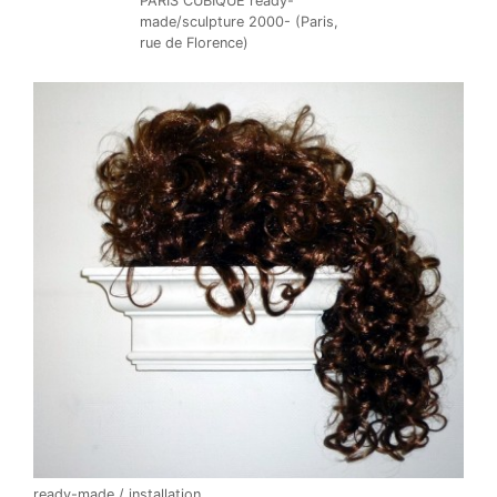
PARIS CUBIQUE ready-
made/sculpture 2000- (Paris,
rue de Florence)
ready-made / installation