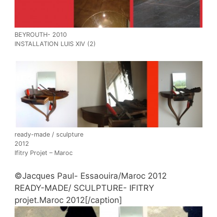
BEYROUTH- 2010
INSTALLATION LUIS XIV (2)
ready-made / sculpture
2012
Ifitry Projet – Maroc
©Jacques Paul- Essaouira/Maroc 2012
READY-MADE/ SCULPTURE- IFITRY
projet.Maroc 2012[/caption]