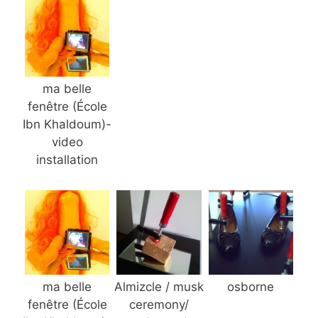
ma belle
fenêtre (École
Ibn Khaldoum)-
video
installation
ma belle
Almizcle / musk
osborne
fenêtre (École
ceremony/