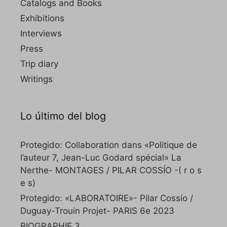
Catalogs and Books
Exhibitions
Interviews
Press
Trip diary
Writings
Lo último del blog
Protegido: Collaboration dans «Politique de
l’auteur 7, Jean-Luc Godard spécial» La
Nerthe- MONTAGES / PILAR COSSÍO -( r o s
e s)
Protegido: «LABORATOIRE»- Pilar Cossío /
Duguay-Trouin Projet- PARIS 6e 2023
BIOGRAPHIE 3