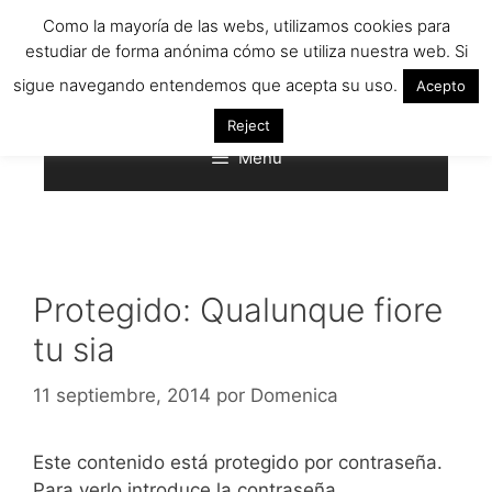
Saltar
Como la mayoría de las webs, utilizamos cookies para
al
estudiar de forma anónima cómo se utiliza nuestra web. Si
contenido
sigue navegando entendemos que acepta su uso.
Acepto
Reject
Menú
Protegido: Qualunque fiore
tu sia
11 septiembre, 2014
por
Domenica
Este contenido está protegido por contraseña.
Para verlo introduce la contraseña.