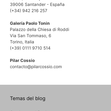
39006 Santander - España
(+34) 942 216 257
Galería Paolo Tonin
Palazzo della Chiesa di Roddi
Via San Tommaso, 6
Torino, Italia
(+39) 0111 9710 514
Pilar Cossio
contacto@pilarcossio.com
Temas del blog