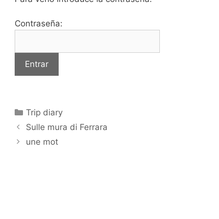
Contraseña:
Categorías
Trip diary
Sulle mura di Ferrara
une mot