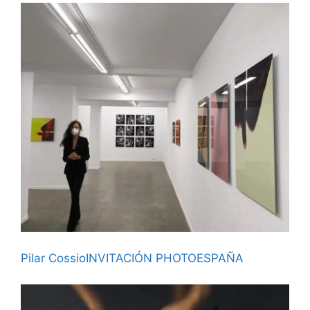
Pilar CossioINVITACIÓN PHOTOESPAÑA