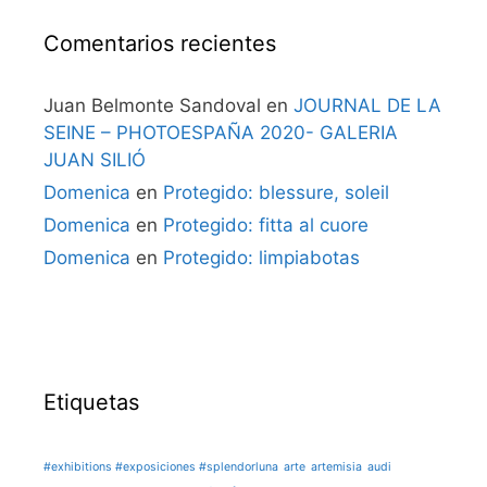
Comentarios recientes
Juan Belmonte Sandoval
en
JOURNAL DE LA
SEINE – PHOTOESPAÑA 2020- GALERIA
JUAN SILIÓ
Domenica
en
Protegido: blessure, soleil
Domenica
en
Protegido: fitta al cuore
Domenica
en
Protegido: limpiabotas
Etiquetas
#exhibitions #exposiciones #splendorluna
arte
artemisia
audi