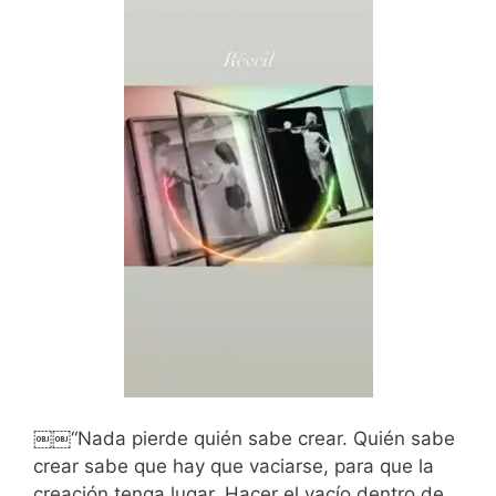
￼￼“Nada pierde quién sabe crear. Quién sabe
crear sabe que hay que vaciarse, para que la
creación tenga lugar. Hacer el vacío dentro de