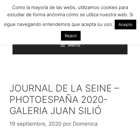
Saltar
Como la mayoría de las webs, utilizamos cookies para
al
estudiar de forma anónima cómo se utiliza nuestra web. Si
contenido
sigue navegando entendemos que acepta su uso.
Acepto
Reject
Menú
JOURNAL DE LA SEINE –
PHOTOESPAÑA 2020-
GALERIA JUAN SILIÓ
19 septiembre, 2020
por
Domenica