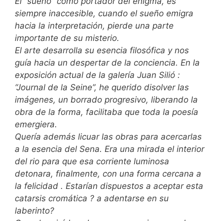
El “sueño” como portador del enigma, es
siempre inaccesible, cuando el sueño emigra
hacia la interpretación, pierde una parte
importante de su misterio.
El arte desarrolla su esencia filosófica y nos
guía hacia un despertar de la conciencia. En la
exposición actual de la galería Juan Silió :
“Journal de la Seine”, he querido disolver las
imágenes, un borrado progresivo, liberando la
obra de la forma, facilitaba que toda la poesía
emergiera.
Quería además licuar las obras para acercarlas
a la esencia del Sena. Era una mirada el interior
del rio para que esa corriente luminosa
detonara, finalmente, con una forma cercana a
la felicidad . Estarían dispuestos a aceptar esta
catarsis cromática ? a adentarse en su
laberinto?