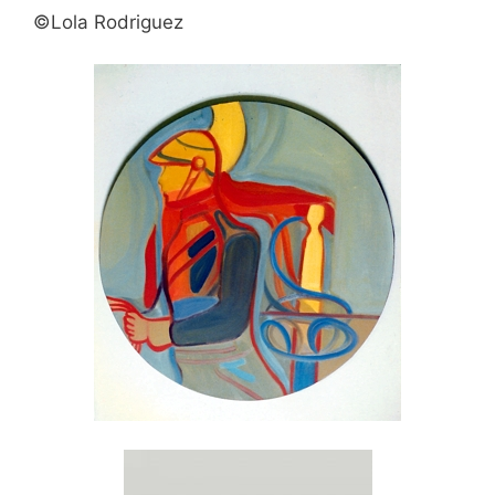
©Lola Rodriguez