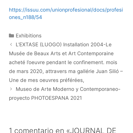
https://issuu.com/unionprofesional/docs/profesi
ones_n188/54
Categorías
Exhibitions
L’EXTASE (LUOGO) Installation 2004-Le
Musée de Beaux Arts et Art Contemporaine
acheté l’oeuvre pendant le confinement. mois
de mars 2020, attravers ma gallérie Juan Silió –
Une de mes oeuvres préférées,
Museo de Arte Moderno y Contemporaneo-
proyecto PHOTOESPANA 2021
1 comentario en «JOURNAL DE