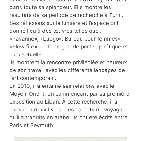
dans toute sa splendeur. Elle montre les
résultats de sa période de recherche à Turin.
Ses réflexions sur la lumière et l’espace ont
donné lieu à des œuvres telles que.. :
«Pavanne», «Luogo». Bureau pour femmes»,
«Slow fire» …. d’une grande portée poétique et
conceptuelle.
Ils montrent la rencontre privilégiée et heureux
de son travail avec les différents langages de
l’art contemporain.
En 2010, il a entamé ses relations avec le
Moyen-Orient, en commençant par sa première
exposition au Liban. À cette recherche, il a
consacré deux livres, des carnets de voyage,
qu’il a traduits en arabe. Ils ont été écrits entre
Paris et Beyrouth.