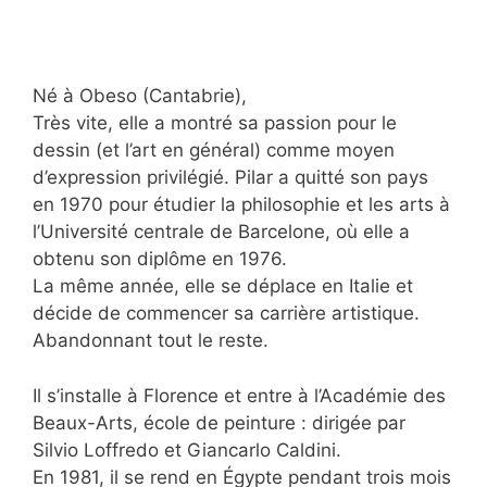
Né à Obeso (Cantabrie),
Très vite, elle a montré sa passion pour le
dessin (et l’art en général) comme moyen
d’expression privilégié. Pilar a quitté son pays
en 1970 pour étudier la philosophie et les arts à
l’Université centrale de Barcelone, où elle a
obtenu son diplôme en 1976.
La même année, elle se déplace en Italie et
décide de commencer sa carrière artistique.
Abandonnant tout le reste.
Il s’installe à Florence et entre à l’Académie des
Beaux-Arts, école de peinture : dirigée par
Silvio Loffredo et Giancarlo Caldini.
En 1981, il se rend en Égypte pendant trois mois