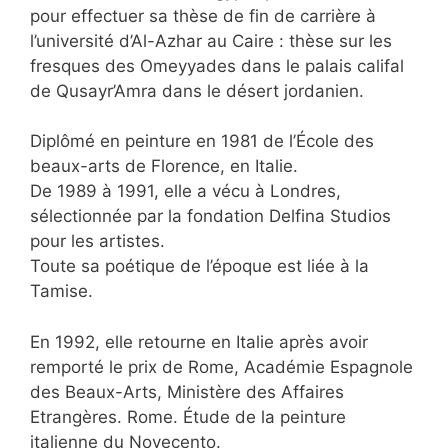
pour effectuer sa thèse de fin de carrière à
l’université d’Al-Azhar au Caire : thèse sur les
fresques des Omeyyades dans le palais califal
de Qusayr’Amra dans le désert jordanien.
Diplômé en peinture en 1981 de l’École des
beaux-arts de Florence, en Italie.
De 1989 à 1991, elle a vécu à Londres,
sélectionnée par la fondation Delfina Studios
pour les artistes.
Toute sa poétique de l’époque est liée à la
Tamise.
En 1992, elle retourne en Italie après avoir
remporté le prix de Rome, Académie Espagnole
des Beaux-Arts, Ministère des Affaires
Etrangères. Rome. Étude de la peinture
italienne du Novecento.