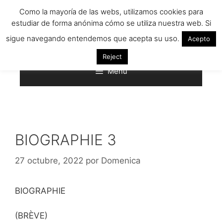
Saltar
Como la mayoría de las webs, utilizamos cookies para
al
estudiar de forma anónima cómo se utiliza nuestra web. Si
contenido
sigue navegando entendemos que acepta su uso.
Acepto
Reject
Menú
BIOGRAPHIE 3
27 octubre, 2022
por
Domenica
BIOGRAPHIE
(BRÈVE)