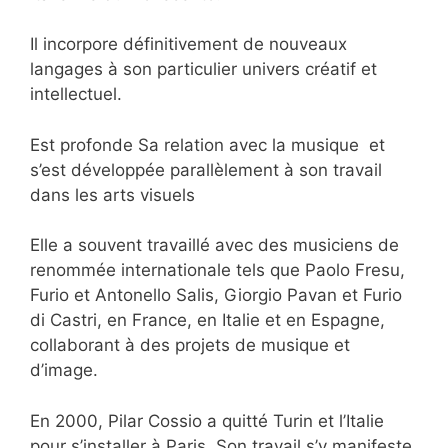
Il incorpore définitivement de nouveaux
langages à son particulier univers créatif et
intellectuel.
Est profonde Sa relation avec la musique et
s’est développée parallèlement à son travail
dans les arts visuels
Elle a souvent travaillé avec des musiciens de
renommée internationale tels que Paolo Fresu,
Furio et Antonello Salis, Giorgio Pavan et Furio
di Castri, en France, en Italie et en Espagne,
collaborant à des projets de musique et
d’image.
En 2000, Pilar Cossio a quitté Turin et l’Italie
pour s’installer à Paris. Son travail s’y manifeste