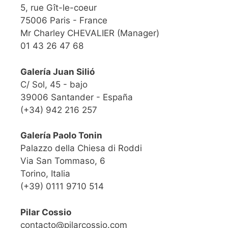
5, rue Gît-le-coeur
75006 Paris - France
Mr Charley CHEVALIER (Manager)
01 43 26 47 68
Galería Juan Silió
C/ Sol, 45 - bajo
39006 Santander - España
(+34) 942 216 257
Galería Paolo Tonin
Palazzo della Chiesa di Roddi
Via San Tommaso, 6
Torino, Italia
(+39) 0111 9710 514
Pilar Cossio
contacto@pilarcossio.com