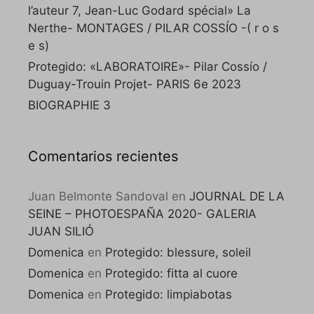
l’auteur 7, Jean-Luc Godard spécial» La
Nerthe- MONTAGES / PILAR COSSÍO -( r o s
e s)
Protegido: «LABORATOIRE»- Pilar Cossío /
Duguay-Trouin Projet- PARIS 6e 2023
BIOGRAPHIE 3
Comentarios recientes
Juan Belmonte Sandoval
en
JOURNAL DE LA
SEINE – PHOTOESPAÑA 2020- GALERIA
JUAN SILIÓ
Domenica
en
Protegido: blessure, soleil
Domenica
en
Protegido: fitta al cuore
Domenica
en
Protegido: limpiabotas