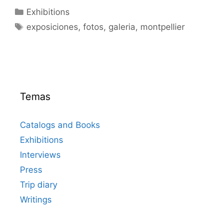
Categorías
Exhibitions
Etiquetas
exposiciones
,
fotos
,
galeria
,
montpellier
Temas
Catalogs and Books
Exhibitions
Interviews
Press
Trip diary
Writings