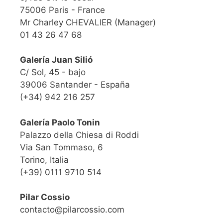
75006 Paris - France
Mr Charley CHEVALIER (Manager)
01 43 26 47 68
Galería Juan Silió
C/ Sol, 45 - bajo
39006 Santander - España
(+34) 942 216 257
Galería Paolo Tonin
Palazzo della Chiesa di Roddi
Via San Tommaso, 6
Torino, Italia
(+39) 0111 9710 514
Pilar Cossio
contacto@pilarcossio.com