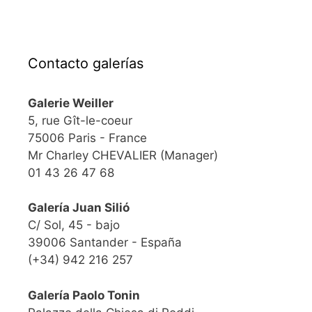
Contacto galerías
Galerie Weiller
5, rue Gît-le-coeur
75006 Paris - France
Mr Charley CHEVALIER (Manager)
01 43 26 47 68
Galería Juan Silió
C/ Sol, 45 - bajo
39006 Santander - España
(+34) 942 216 257
Galería Paolo Tonin