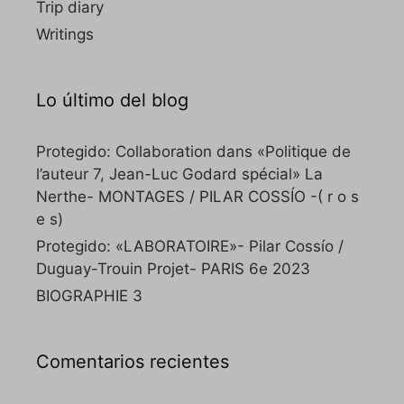
Trip diary
Writings
Lo último del blog
Protegido: Collaboration dans «Politique de
l’auteur 7, Jean-Luc Godard spécial» La
Nerthe- MONTAGES / PILAR COSSÍO -( r o s
e s)
Protegido: «LABORATOIRE»- Pilar Cossío /
Duguay-Trouin Projet- PARIS 6e 2023
BIOGRAPHIE 3
Comentarios recientes