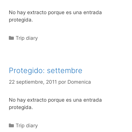
No hay extracto porque es una entrada
protegida.
Categorías
Trip diary
Protegido: settembre
22 septiembre, 2011
por
Domenica
No hay extracto porque es una entrada
protegida.
Categorías
Trip diary