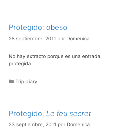
Protegido: obeso
28 septiembre, 2011
por
Domenica
No hay extracto porque es una entrada
protegida.
Categorías
Trip diary
Protegido:
Le feu secret
23 septiembre, 2011
por
Domenica