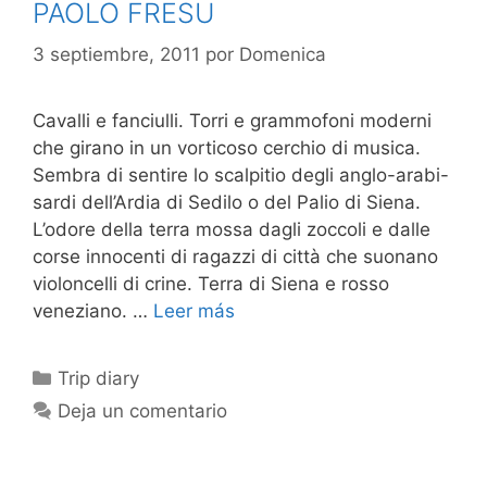
PAOLO FRESU
3 septiembre, 2011
por
Domenica
Cavalli e fanciulli. Torri e grammofoni moderni
che girano in un vorticoso cerchio di musica.
Sembra di sentire lo scalpitio degli anglo-arabi-
sardi dell’Ardia di Sedilo o del Palio di Siena.
L’odore della terra mossa dagli zoccoli e dalle
corse innocenti di ragazzi di città che suonano
violoncelli di crine. Terra di Siena e rosso
veneziano. …
Leer más
Categorías
Trip diary
Deja un comentario