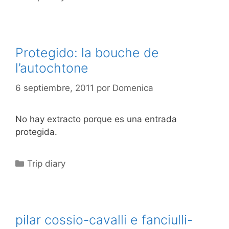
Protegido: la bouche de
l’autochtone
6 septiembre, 2011
por
Domenica
No hay extracto porque es una entrada
protegida.
Categorías
Trip diary
pilar cossio-cavalli e fanciulli-