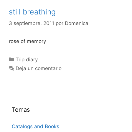
still breathing
3 septiembre, 2011
por
Domenica
rose of memory
Categorías
Trip diary
Deja un comentario
Temas
Catalogs and Books