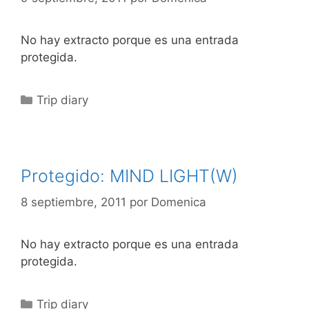
No hay extracto porque es una entrada
protegida.
Categorías
Trip diary
Protegido: MIND LIGHT(W)
8 septiembre, 2011
por
Domenica
No hay extracto porque es una entrada
protegida.
Categorías
Trip diary