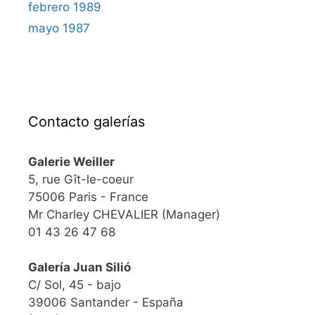
febrero 1989
mayo 1987
Contacto galerías
Galerie Weiller
5, rue Gît-le-coeur
75006 Paris - France
Mr Charley CHEVALIER (Manager)
01 43 26 47 68
Galería Juan Silió
C/ Sol, 45 - bajo
39006 Santander - España