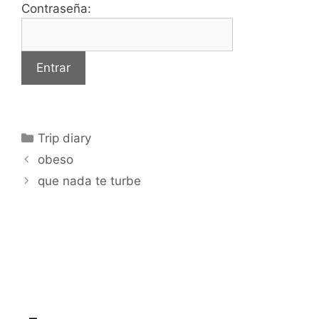
Contraseña:
Categorías
Trip diary
obeso
que nada te turbe