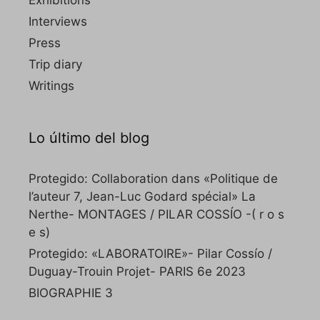
Exhibitions
Interviews
Press
Trip diary
Writings
Lo último del blog
Protegido: Collaboration dans «Politique de
l’auteur 7, Jean-Luc Godard spécial» La
Nerthe- MONTAGES / PILAR COSSÍO -( r o s
e s)
Protegido: «LABORATOIRE»- Pilar Cossío /
Duguay-Trouin Projet- PARIS 6e 2023
BIOGRAPHIE 3