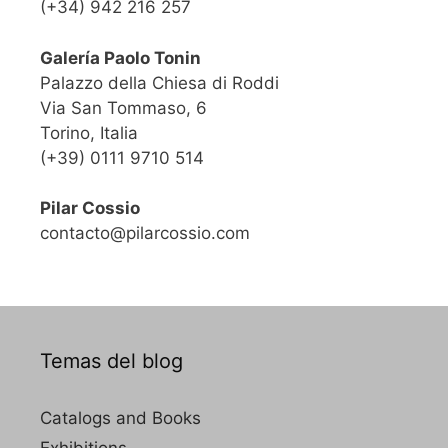
(+34) 942 216 257
Galería Paolo Tonin
Palazzo della Chiesa di Roddi
Via San Tommaso, 6
Torino, Italia
(+39) 0111 9710 514
Pilar Cossio
contacto@pilarcossio.com
Temas del blog
Catalogs and Books