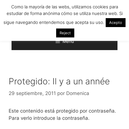
Saltar
Como la mayoría de las webs, utilizamos cookies para
al
estudiar de forma anónima cómo se utiliza nuestra web. Si
contenido
sigue navegando entendemos que acepta su uso.
Acepto
Reject
Menú
Protegido: Il y a un année
29 septiembre, 2011
por
Domenica
Este contenido está protegido por contraseña.
Para verlo introduce la contraseña.