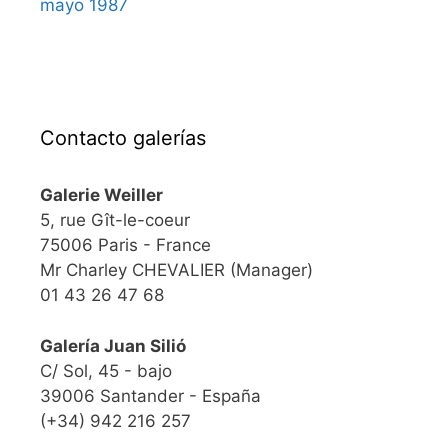
mayo 1987
Contacto galerías
Galerie Weiller
5, rue Gît-le-coeur
75006 Paris - France
Mr Charley CHEVALIER (Manager)
01 43 26 47 68
Galería Juan Silió
C/ Sol, 45 - bajo
39006 Santander - España
(+34) 942 216 257