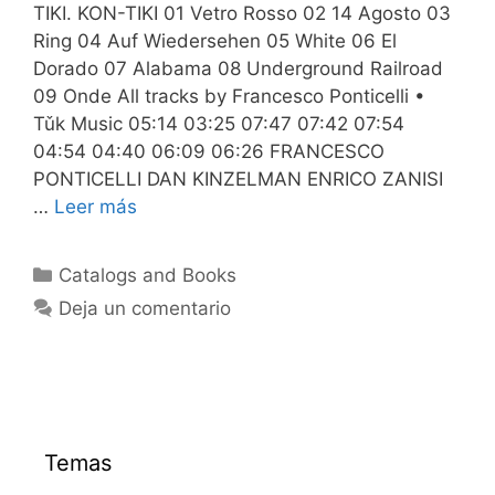
TIKI. KON-TIKI 01 Vetro Rosso 02 14 Agosto 03
Ring 04 Auf Wiedersehen 05 White 06 El
Dorado 07 Alabama 08 Underground Railroad
09 Onde All tracks by Francesco Ponticelli •
Tǔk Music 05:14 03:25 07:47 07:42 07:54
04:54 04:40 06:09 06:26 FRANCESCO
PONTICELLI DAN KINZELMAN ENRICO ZANISI
…
Leer más
Categorías
Catalogs and Books
Deja un comentario
Temas