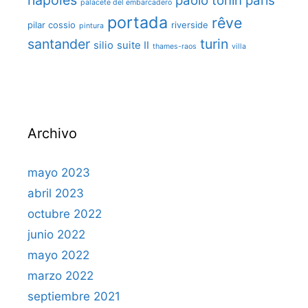
napoles
paolo tonin
paris
palacete del embarcadero
portada
rêve
pilar cossio
riverside
pintura
santander
turin
silio
suite II
thames-raos
villa
Archivo
mayo 2023
abril 2023
octubre 2022
junio 2022
mayo 2022
marzo 2022
septiembre 2021