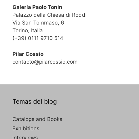
Galería Paolo Tonin
Palazzo della Chiesa di Roddi
Via San Tommaso, 6
Torino, Italia
(+39) 0111 9710 514
Pilar Cossio
contacto@pilarcossio.com
Temas del blog
Catalogs and Books
Exhibitions
Interviews