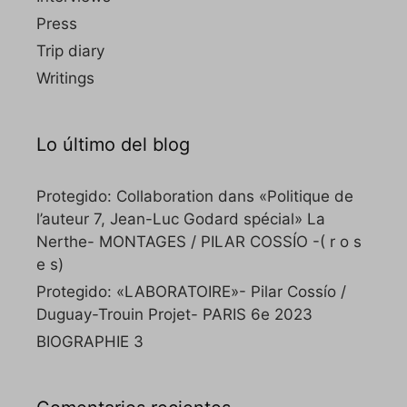
Press
Trip diary
Writings
Lo último del blog
Protegido: Collaboration dans «Politique de
l’auteur 7, Jean-Luc Godard spécial» La
Nerthe- MONTAGES / PILAR COSSÍO -( r o s
e s)
Protegido: «LABORATOIRE»- Pilar Cossío /
Duguay-Trouin Projet- PARIS 6e 2023
BIOGRAPHIE 3