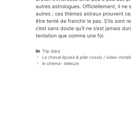
autres astrologues. Officiellement, il ne 
autres ; ces thèmes astraux prouvent cepe
être tenté de franchir le pas. S’ils sont
c’est sans doute qu’il ne s’est jamais d
tentation que comme une foi.
Categorías
Trip diary
Le cheval épuise & pilar cossío / video-install
le cinema- deleuze