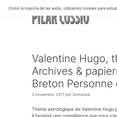
Saltar
Como la mayoría de las webs, utilizamos cookies para estu
al
contenido
Valentine Hugo, 
Archives & papier
Breton Personne 
3 noviembre, 2017
por
Domenica
Thème astrologique de Valentine Hugo p
Il faudrait une compétence que nous n’