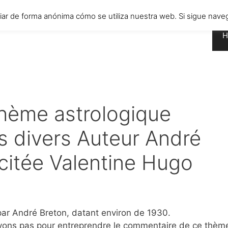
diar de forma anónima cómo se utiliza nuestra web. Si sigue n
H
thème astrologique
s divers Auteur André
citée Valentine Hugo
ar André Breton, datant environ de 1930.
avons pas pour entreprendre le commentaire de ce thèm