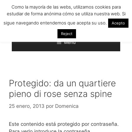
Saltar
Como la mayoría de las webs, utilizamos cookies para
al
estudiar de forma anónima cómo se utiliza nuestra web. Si
contenido
sigue navegando entendemos que acepta su uso.
Acepto
Reject
Menú
Protegido: da un quartiere
pieno di rose senza spine
25 enero, 2013
por
Domenica
Este contenido está protegido por contraseña.
Para verlo introduce la contraseña.