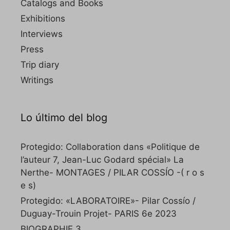
Catalogs and Books
Exhibitions
Interviews
Press
Trip diary
Writings
Lo último del blog
Protegido: Collaboration dans «Politique de
l’auteur 7, Jean-Luc Godard spécial» La
Nerthe- MONTAGES / PILAR COSSÍO -( r o s
e s)
Protegido: «LABORATOIRE»- Pilar Cossío /
Duguay-Trouin Projet- PARIS 6e 2023
BIOGRAPHIE 3