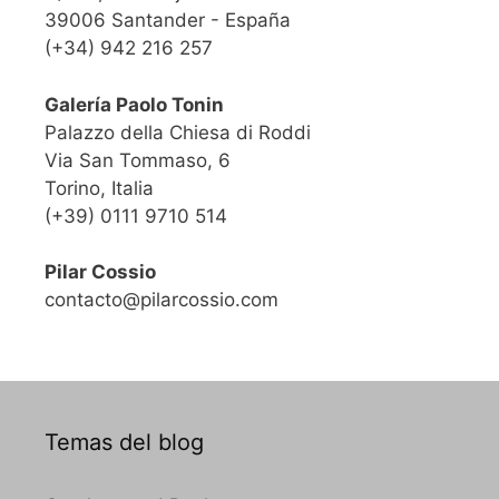
39006 Santander - España
(+34) 942 216 257
Galería Paolo Tonin
Palazzo della Chiesa di Roddi
Via San Tommaso, 6
Torino, Italia
(+39) 0111 9710 514
Pilar Cossio
contacto@pilarcossio.com
Temas del blog