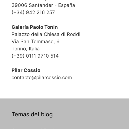
39006 Santander - España
(+34) 942 216 257
Galería Paolo Tonin
Palazzo della Chiesa di Roddi
Via San Tommaso, 6
Torino, Italia
(+39) 0111 9710 514
Pilar Cossio
contacto@pilarcossio.com
Temas del blog