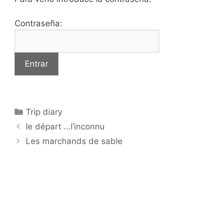
Contraseña:
Categorías
Trip diary
le départ …l’inconnu
Les marchands de sable