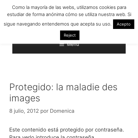
Saltar
Como la mayoría de las webs, utilizamos cookies para
al
estudiar de forma anónima cómo se utiliza nuestra web. Si
contenido
sigue navegando entendemos que acepta su uso.
Acepto
Reject
Menú
Protegido: la maladie des
images
8 julio, 2012
por
Domenica
Este contenido está protegido por contraseña.
Para verlo introduce la contraseña.