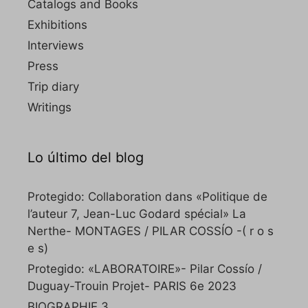
Catalogs and Books
Exhibitions
Interviews
Press
Trip diary
Writings
Lo último del blog
Protegido: Collaboration dans «Politique de
l’auteur 7, Jean-Luc Godard spécial» La
Nerthe- MONTAGES / PILAR COSSÍO -( r o s
e s)
Protegido: «LABORATOIRE»- Pilar Cossío /
Duguay-Trouin Projet- PARIS 6e 2023
BIOGRAPHIE 3