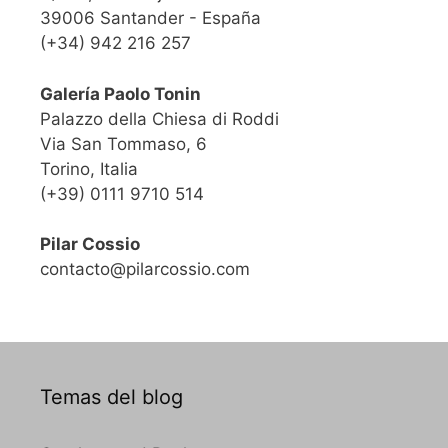
39006 Santander - España
(+34) 942 216 257
Galería Paolo Tonin
Palazzo della Chiesa di Roddi
Via San Tommaso, 6
Torino, Italia
(+39) 0111 9710 514
Pilar Cossio
contacto@pilarcossio.com
Temas del blog