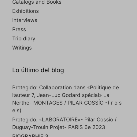
Catalogs and Books
Exhibitions
Interviews
Press
Trip diary
Writings
Lo último del blog
Protegido: Collaboration dans «Politique de
l’auteur 7, Jean-Luc Godard spécial» La
Nerthe- MONTAGES / PILAR COSSÍO -( r o s
e s)
Protegido: «LABORATOIRE»- Pilar Cossío /
Duguay-Trouin Projet- PARIS 6e 2023
BIOGRAPHIE 3