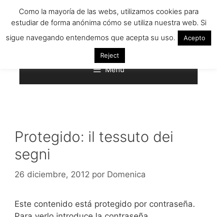
Saltar
Como la mayoría de las webs, utilizamos cookies para
al
estudiar de forma anónima cómo se utiliza nuestra web. Si
contenido
sigue navegando entendemos que acepta su uso.
Acepto
Reject
Menú
Protegido: il tessuto dei
segni
26 diciembre, 2012
por
Domenica
Este contenido está protegido por contraseña.
Para verlo introduce la contraseña.