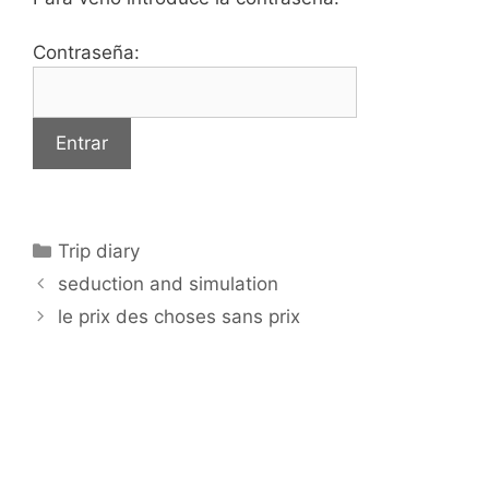
Contraseña:
Categorías
Trip diary
seduction and simulation
le prix des choses sans prix