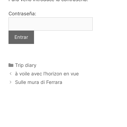
Contraseña:
Categorías
Trip diary
à voile avec l’horizon en vue
Sulle mura di Ferrara