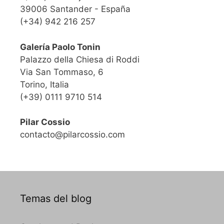
39006 Santander - España
(+34) 942 216 257
Galería Paolo Tonin
Palazzo della Chiesa di Roddi
Via San Tommaso, 6
Torino, Italia
(+39) 0111 9710 514
Pilar Cossio
contacto@pilarcossio.com
Temas del blog