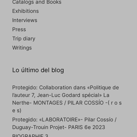
Catalogs and Books
Exhibitions
Interviews
Press
Trip diary
Writings
Lo último del blog
Protegido: Collaboration dans «Politique de
l’auteur 7, Jean-Luc Godard spécial» La
Nerthe- MONTAGES / PILAR COSSÍO -( r o s
e s)
Protegido: «LABORATOIRE»- Pilar Cossío /
Duguay-Trouin Projet- PARIS 6e 2023
BIOGRAPHIE 3