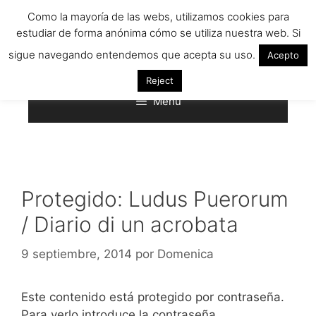
Saltar
Como la mayoría de las webs, utilizamos cookies para
al
estudiar de forma anónima cómo se utiliza nuestra web. Si
contenido
sigue navegando entendemos que acepta su uso.
Acepto
Reject
Menú
Protegido: Ludus Puerorum
/ Diario di un acrobata
9 septiembre, 2014
por
Domenica
Este contenido está protegido por contraseña.
Para verlo introduce la contraseña.