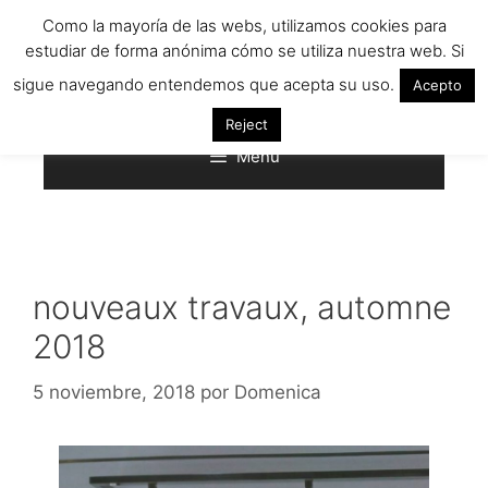
Saltar
Como la mayoría de las webs, utilizamos cookies para
al
estudiar de forma anónima cómo se utiliza nuestra web. Si
contenido
sigue navegando entendemos que acepta su uso.
Acepto
Reject
Menú
nouveaux travaux, automne
2018
5 noviembre, 2018
por
Domenica