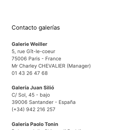
Contacto galerías
Galerie Weiller
5, rue Gît-le-coeur
75006 Paris - France
Mr Charley CHEVALIER (Manager)
01 43 26 47 68
Galería Juan Silió
C/ Sol, 45 - bajo
39006 Santander - España
(+34) 942 216 257
Galería Paolo Tonin