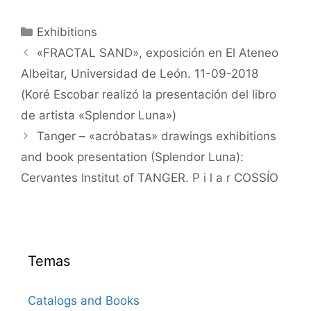
Categorías
Exhibitions
«FRACTAL SAND», exposición en El Ateneo
Albeitar, Universidad de León. 11-09-2018
(Koré Escobar realizó la presentación del libro
de artista «Splendor Luna»)
Tanger – «acróbatas» drawings exhibitions
and book presentation (Splendor Luna):
Cervantes Institut of TANGER. P i l a r COSSÍO
Temas
Catalogs and Books