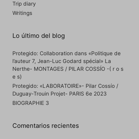
Trip diary
Writings
Lo último del blog
Protegido: Collaboration dans «Politique de
l’auteur 7, Jean-Luc Godard spécial» La
Nerthe- MONTAGES / PILAR COSSÍO -( r o s
e s)
Protegido: «LABORATOIRE»- Pilar Cossío /
Duguay-Trouin Projet- PARIS 6e 2023
BIOGRAPHIE 3
Comentarios recientes