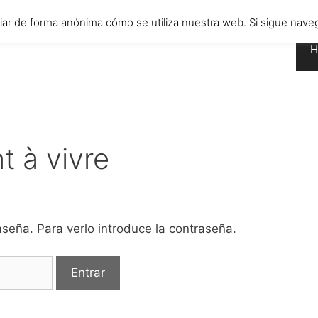
diar de forma anónima cómo se utiliza nuestra web. Si sigue n
H
t à vivre
seña. Para verlo introduce la contraseña.