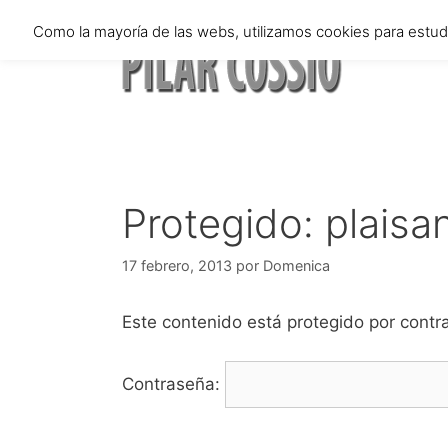
Saltar
Como la mayoría de las webs, utilizamos cookies para estu
al
contenido
Protegido: plaisan
17 febrero, 2013
por
Domenica
Este contenido está protegido por contra
Contraseña: