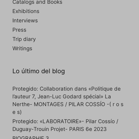
Catalogs and Books
Exhibitions
Interviews
Press
Trip diary
Writings
Lo último del blog
Protegido: Collaboration dans «Politique de
l’auteur 7, Jean-Luc Godard spécial» La
Nerthe- MONTAGES / PILAR COSSÍO -( r o s
e s)
Protegido: «LABORATOIRE»- Pilar Cossío /
Duguay-Trouin Projet- PARIS 6e 2023
BIOGRAPHIE 3