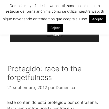
Saltar
Como la mayoría de las webs, utilizamos cookies para
al
estudiar de forma anónima cómo se utiliza nuestra web. Si
contenido
sigue navegando entendemos que acepta su uso.
Acepto
Reject
Menú
Protegido: race to the
forgetfulness
21 septiembre, 2012
por
Domenica
Este contenido está protegido por contraseña.
Para verlo introduce la contraseña.