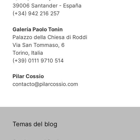
39006 Santander - España
(+34) 942 216 257
Galería Paolo Tonin
Palazzo della Chiesa di Roddi
Via San Tommaso, 6
Torino, Italia
(+39) 0111 9710 514
Pilar Cossio
contacto@pilarcossio.com
Temas del blog