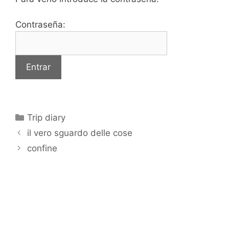
Contraseña:
Categorías
Trip diary
il vero sguardo delle cose
confine