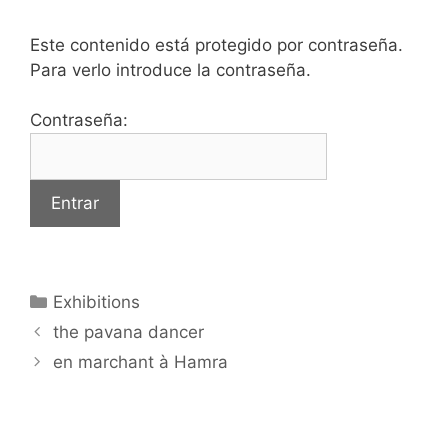
Este contenido está protegido por contraseña.
Para verlo introduce la contraseña.
Contraseña:
Categorías
Exhibitions
the pavana dancer
en marchant à Hamra