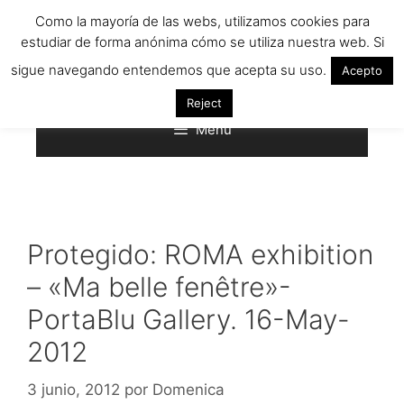
Saltar
Como la mayoría de las webs, utilizamos cookies para
al
estudiar de forma anónima cómo se utiliza nuestra web. Si
contenido
sigue navegando entendemos que acepta su uso.
Acepto
Reject
Menú
Protegido: ROMA exhibition
– «Ma belle fenêtre»-
PortaBlu Gallery. 16-May-
2012
3 junio, 2012
por
Domenica