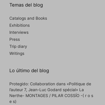
Temas del blog
Catalogs and Books
Exhibitions
Interviews
Press
Trip diary
Writings
Lo último del blog
Protegido: Collaboration dans «Politique de
l’auteur 7, Jean-Luc Godard spécial» La
Nerthe- MONTAGES / PILAR COSSÍO -( r o s
e s)