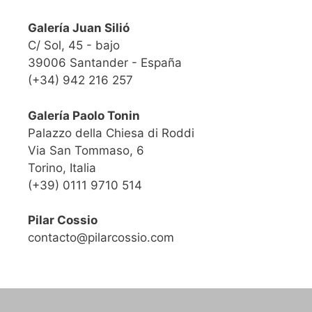
Galería Juan Silió
C/ Sol, 45 - bajo
39006 Santander - España
(+34) 942 216 257
Galería Paolo Tonin
Palazzo della Chiesa di Roddi
Via San Tommaso, 6
Torino, Italia
(+39) 0111 9710 514
Pilar Cossio
contacto@pilarcossio.com