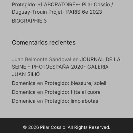
Protegido: «LABORATOIRE»- Pilar Cossío /
Duguay-Trouin Projet- PARIS 6e 2023
BIOGRAPHIE 3
Comentarios recientes
Juan Belmonte Sandoval
en
JOURNAL DE LA
SEINE – PHOTOESPAÑA 2020- GALERIA
JUAN SILIÓ
Domenica
en
Protegido: blessure, soleil
Domenica
en
Protegido: fitta al cuore
Domenica
en
Protegido: limpiabotas
© 2026 Pilar Cossio. All Rights Reserved.