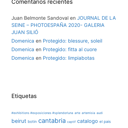
Comentarios recientes
Juan Belmonte Sandoval
en
JOURNAL DE LA
SEINE – PHOTOESPAÑA 2020- GALERIA
JUAN SILIÓ
Domenica
en
Protegido: blessure, soleil
Domenica
en
Protegido: fitta al cuore
Domenica
en
Protegido: limpiabotas
Etiquetas
#exhibitions #exposiciones #splendorluna
arte
artemisia
audi
cantabria
beirut
catalogo
botin
el pais
captif