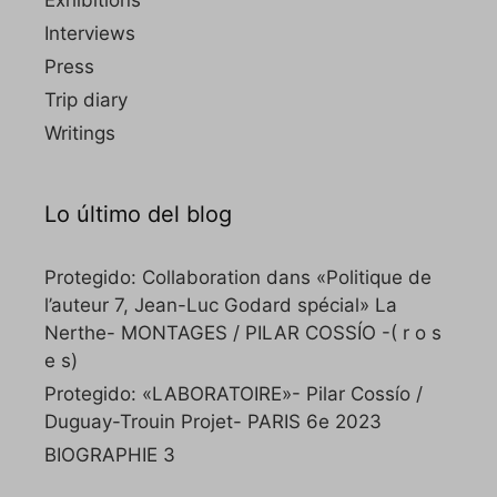
Exhibitions
Interviews
Press
Trip diary
Writings
Lo último del blog
Protegido: Collaboration dans «Politique de
l’auteur 7, Jean-Luc Godard spécial» La
Nerthe- MONTAGES / PILAR COSSÍO -( r o s
e s)
Protegido: «LABORATOIRE»- Pilar Cossío /
Duguay-Trouin Projet- PARIS 6e 2023
BIOGRAPHIE 3