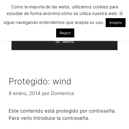
Saltar
Como la mayoría de las webs, utilizamos cookies para
al
estudiar de forma anónima cómo se utiliza nuestra web. Si
contenido
sigue navegando entendemos que acepta su uso.
Acepto
Reject
Menú
Protegido: wind
8 enero, 2014
por
Domenica
Este contenido está protegido por contraseña.
Para verlo introduce la contraseña.