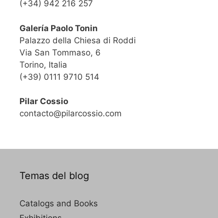
(+34) 942 216 257
Galería Paolo Tonin
Palazzo della Chiesa di Roddi
Via San Tommaso, 6
Torino, Italia
(+39) 0111 9710 514
Pilar Cossio
contacto@pilarcossio.com
Temas del blog
Catalogs and Books