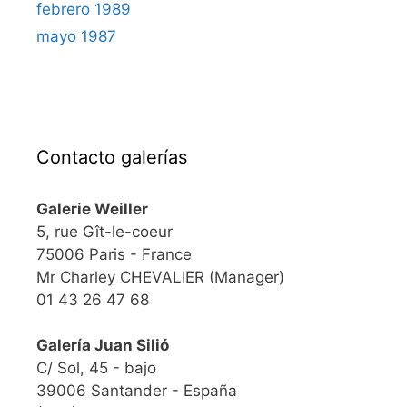
febrero 1989
mayo 1987
Contacto galerías
Galerie Weiller
5, rue Gît-le-coeur
75006 Paris - France
Mr Charley CHEVALIER (Manager)
01 43 26 47 68
Galería Juan Silió
C/ Sol, 45 - bajo
39006 Santander - España