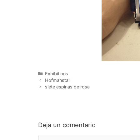
Categorías
Exhibitions
Hofmanstall
siete espinas de rosa
Deja un comentario
Comentario