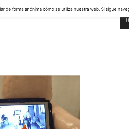
diar de forma anónima cómo se utiliza nuestra web. Si sigue n
H