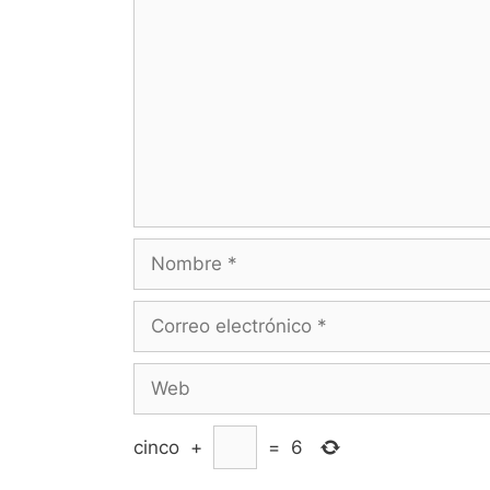
Nombre
Correo
electrónico
Web
cinco
+
=
6