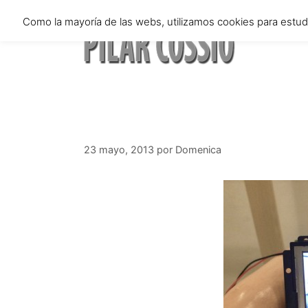
Saltar
Como la mayoría de las webs, utilizamos cookies para estu
al
contenido
23 mayo, 2013
por
Domenica