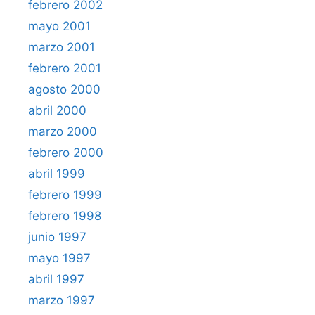
febrero 2002
mayo 2001
marzo 2001
febrero 2001
agosto 2000
abril 2000
marzo 2000
febrero 2000
abril 1999
febrero 1999
febrero 1998
junio 1997
mayo 1997
abril 1997
marzo 1997