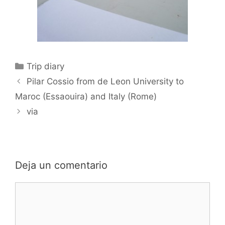
Categorías
Trip diary
Pilar Cossio from de Leon University to
Maroc (Essaouira) and Italy (Rome)
via
Deja un comentario
Comentario