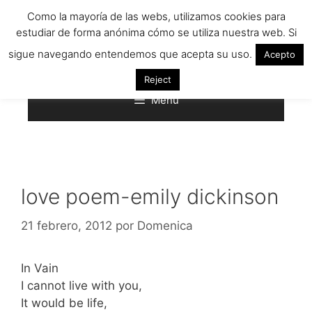
Saltar
Como la mayoría de las webs, utilizamos cookies para
al
estudiar de forma anónima cómo se utiliza nuestra web. Si
contenido
sigue navegando entendemos que acepta su uso.
Acepto
Reject
Menú
love poem-emily dickinson
21 febrero, 2012
por
Domenica
In Vain
I cannot live with you,
It would be life,