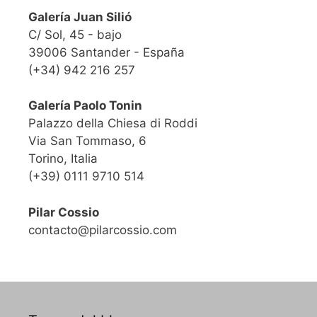
Galería Juan Silió
C/ Sol, 45 - bajo
39006 Santander - España
(+34) 942 216 257
Galería Paolo Tonin
Palazzo della Chiesa di Roddi
Via San Tommaso, 6
Torino, Italia
(+39) 0111 9710 514
Pilar Cossio
contacto@pilarcossio.com