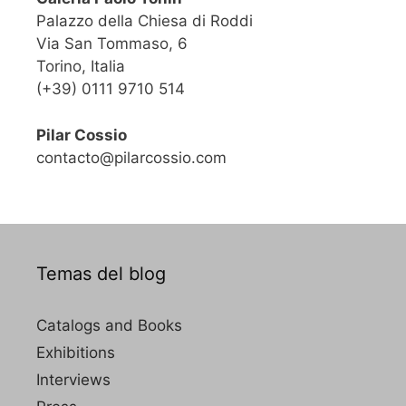
Palazzo della Chiesa di Roddi
Via San Tommaso, 6
Torino, Italia
(+39) 0111 9710 514
Pilar Cossio
contacto@pilarcossio.com
Temas del blog
Catalogs and Books
Exhibitions
Interviews