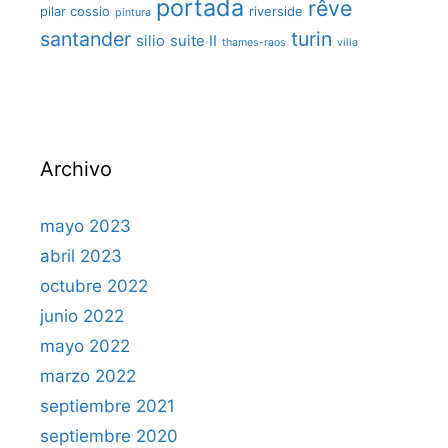
portada
rêve
pilar cossio
riverside
pintura
santander
turin
silio
suite II
thames-raos
villa
Archivo
mayo 2023
abril 2023
octubre 2022
junio 2022
mayo 2022
marzo 2022
septiembre 2021
septiembre 2020