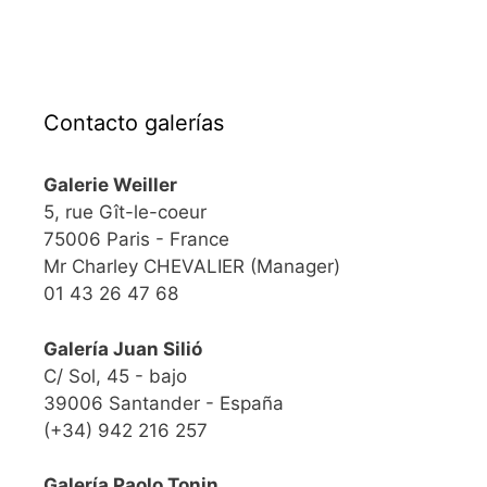
Contacto galerías
Galerie Weiller
5, rue Gît-le-coeur
75006 Paris - France
Mr Charley CHEVALIER (Manager)
01 43 26 47 68
Galería Juan Silió
C/ Sol, 45 - bajo
39006 Santander - España
(+34) 942 216 257
Galería Paolo Tonin