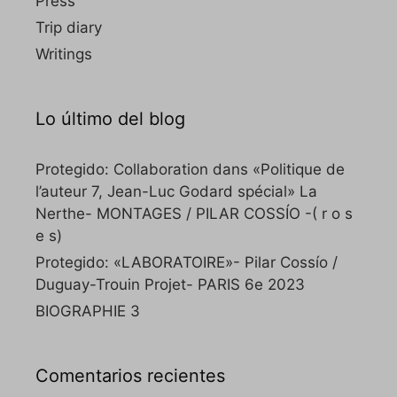
Press
Trip diary
Writings
Lo último del blog
Protegido: Collaboration dans «Politique de
l’auteur 7, Jean-Luc Godard spécial» La
Nerthe- MONTAGES / PILAR COSSÍO -( r o s
e s)
Protegido: «LABORATOIRE»- Pilar Cossío /
Duguay-Trouin Projet- PARIS 6e 2023
BIOGRAPHIE 3
Comentarios recientes