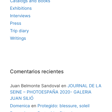
Catalogs and Books
Exhibitions
Interviews
Press
Trip diary
Writings
Comentarios recientes
Juan Belmonte Sandoval
en
JOURNAL DE LA
SEINE – PHOTOESPAÑA 2020- GALERIA
JUAN SILIÓ
Domenica
en
Protegido: blessure, soleil