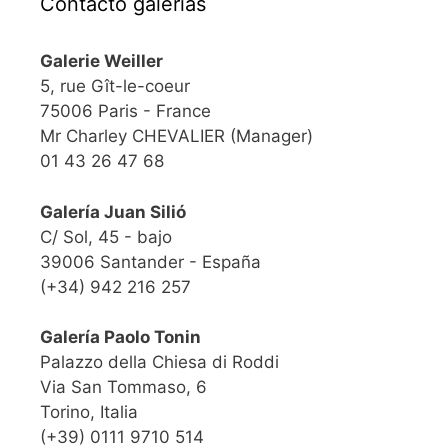
Contacto galerías
Galerie Weiller
5, rue Gît-le-coeur
75006 Paris - France
Mr Charley CHEVALIER (Manager)
01 43 26 47 68
Galería Juan Silió
C/ Sol, 45 - bajo
39006 Santander - España
(+34) 942 216 257
Galería Paolo Tonin
Palazzo della Chiesa di Roddi
Via San Tommaso, 6
Torino, Italia
(+39) 0111 9710 514