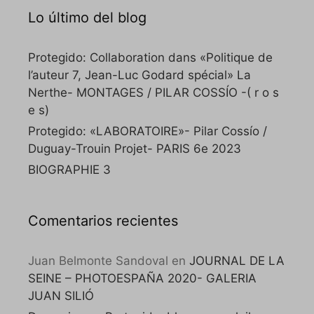
Lo último del blog
Protegido: Collaboration dans «Politique de
l’auteur 7, Jean-Luc Godard spécial» La
Nerthe- MONTAGES / PILAR COSSÍO -( r o s
e s)
Protegido: «LABORATOIRE»- Pilar Cossío /
Duguay-Trouin Projet- PARIS 6e 2023
BIOGRAPHIE 3
Comentarios recientes
Juan Belmonte Sandoval
en
JOURNAL DE LA
SEINE – PHOTOESPAÑA 2020- GALERIA
JUAN SILIÓ