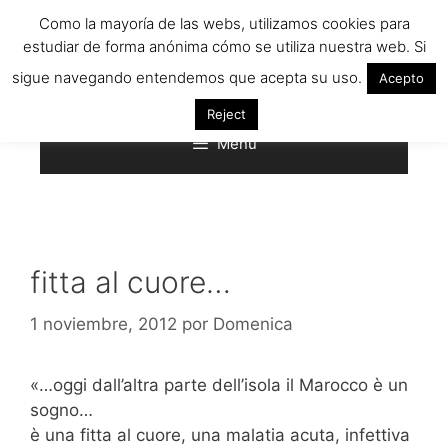
Saltar
Como la mayoría de las webs, utilizamos cookies para
al
estudiar de forma anónima cómo se utiliza nuestra web. Si
contenido
sigue navegando entendemos que acepta su uso.
Acepto
Reject
Menú
fitta al cuore…
1 noviembre, 2012
por
Domenica
«…oggi dall’altra parte dell’isola il Marocco è un
sogno…
è una fitta al cuore, una malatia acuta, infettiva