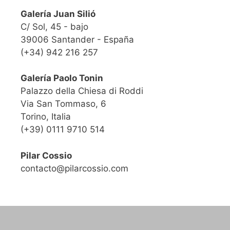
Galería Juan Silió
C/ Sol, 45 - bajo
39006 Santander - España
(+34) 942 216 257
Galería Paolo Tonin
Palazzo della Chiesa di Roddi
Via San Tommaso, 6
Torino, Italia
(+39) 0111 9710 514
Pilar Cossio
contacto@pilarcossio.com