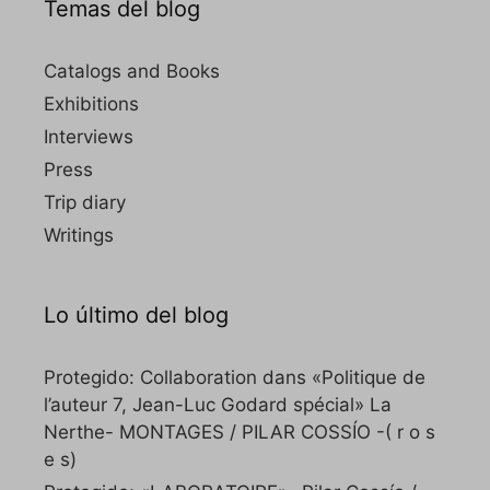
Temas del blog
Catalogs and Books
Exhibitions
Interviews
Press
Trip diary
Writings
Lo último del blog
Protegido: Collaboration dans «Politique de
l’auteur 7, Jean-Luc Godard spécial» La
Nerthe- MONTAGES / PILAR COSSÍO -( r o s
e s)