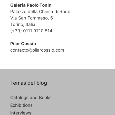
Galería Paolo Tonin
Palazzo della Chiesa di Roddi
Via San Tommaso, 6
Torino, Italia
(+39) 0111 9710 514
Pilar Cossio
contacto@pilarcossio.com
Temas del blog
Catalogs and Books
Exhibitions
Interviews