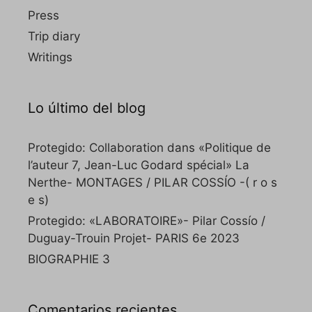
Press
Trip diary
Writings
Lo último del blog
Protegido: Collaboration dans «Politique de
l’auteur 7, Jean-Luc Godard spécial» La
Nerthe- MONTAGES / PILAR COSSÍO -( r o s
e s)
Protegido: «LABORATOIRE»- Pilar Cossío /
Duguay-Trouin Projet- PARIS 6e 2023
BIOGRAPHIE 3
Comentarios recientes