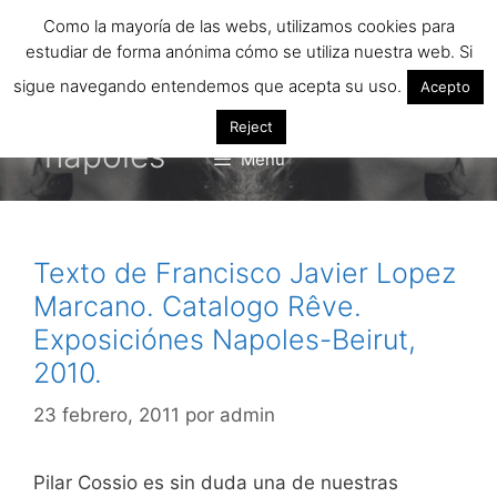
Saltar
Como la mayoría de las webs, utilizamos cookies para
al
estudiar de forma anónima cómo se utiliza nuestra web. Si
contenido
sigue navegando entendemos que acepta su uso.
Acepto
Reject
napoles
Menú
Texto de Francisco Javier Lopez
Marcano. Catalogo Rêve.
Exposiciónes Napoles-Beirut,
2010.
23 febrero, 2011
por
admin
Pilar Cossio es sin duda una de nuestras