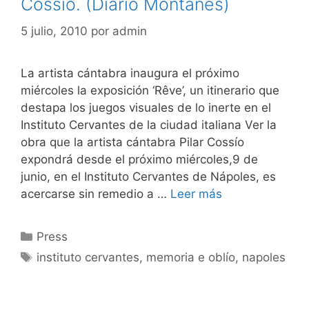
Cossío. (Diario Montañés)
5 julio, 2010
por
admin
La artista cántabra inaugura el próximo
miércoles la exposición ‘Rêve’, un itinerario que
destapa los juegos visuales de lo inerte en el
Instituto Cervantes de la ciudad italiana Ver la
obra que la artista cántabra Pilar Cossío
expondrá desde el próximo miércoles,9 de
junio, en el Instituto Cervantes de Nápoles, es
acercarse sin remedio a …
Leer más
Categorías
Press
Etiquetas
instituto cervantes
,
memoria e oblío
,
napoles