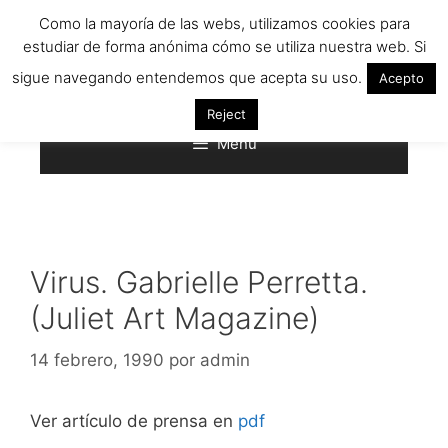
Saltar
Como la mayoría de las webs, utilizamos cookies para
al
estudiar de forma anónima cómo se utiliza nuestra web. Si
contenido
sigue navegando entendemos que acepta su uso.
Acepto
Reject
Menú
Virus. Gabrielle Perretta.
(Juliet Art Magazine)
14 febrero, 1990
por
admin
Ver artículo de prensa en
pdf