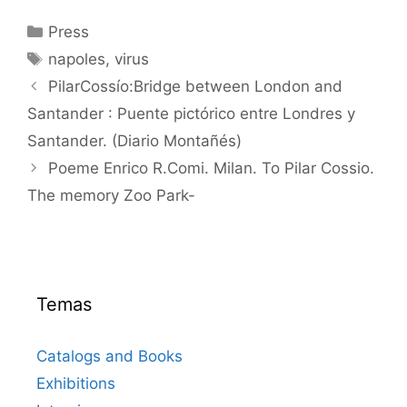
Categorías
Press
Etiquetas
napoles
,
virus
PilarCossío:Bridge between London and
Santander : Puente pictórico entre Londres y
Santander. (Diario Montañés)
Poeme Enrico R.Comi. Milan. To Pilar Cossio.
The memory Zoo Park-
Temas
Catalogs and Books
Exhibitions