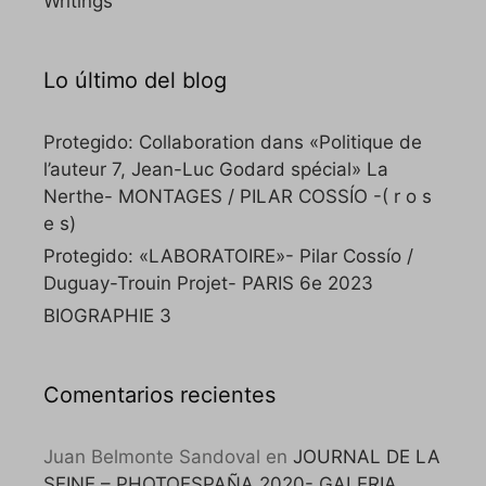
Writings
Lo último del blog
Protegido: Collaboration dans «Politique de
l’auteur 7, Jean-Luc Godard spécial» La
Nerthe- MONTAGES / PILAR COSSÍO -( r o s
e s)
Protegido: «LABORATOIRE»- Pilar Cossío /
Duguay-Trouin Projet- PARIS 6e 2023
BIOGRAPHIE 3
Comentarios recientes
Juan Belmonte Sandoval
en
JOURNAL DE LA
SEINE – PHOTOESPAÑA 2020- GALERIA