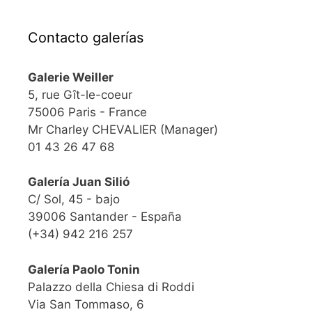
Contacto galerías
Galerie Weiller
5, rue Gît-le-coeur
75006 Paris - France
Mr Charley CHEVALIER (Manager)
01 43 26 47 68
Galería Juan Silió
C/ Sol, 45 - bajo
39006 Santander - España
(+34) 942 216 257
Galería Paolo Tonin
Palazzo della Chiesa di Roddi
Via San Tommaso, 6