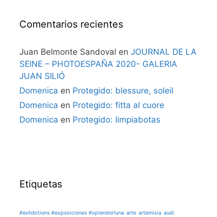
Comentarios recientes
Juan Belmonte Sandoval
en
JOURNAL DE LA
SEINE – PHOTOESPAÑA 2020- GALERIA
JUAN SILIÓ
Domenica
en
Protegido: blessure, soleil
Domenica
en
Protegido: fitta al cuore
Domenica
en
Protegido: limpiabotas
Etiquetas
#exhibitions #exposiciones #splendorluna
arte
artemisia
audi