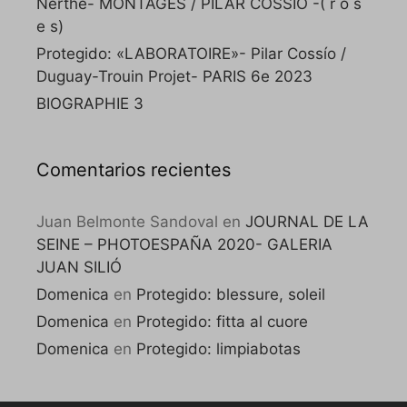
Nerthe- MONTAGES / PILAR COSSÍO -( r o s
e s)
Protegido: «LABORATOIRE»- Pilar Cossío /
Duguay-Trouin Projet- PARIS 6e 2023
BIOGRAPHIE 3
Comentarios recientes
Juan Belmonte Sandoval
en
JOURNAL DE LA
SEINE – PHOTOESPAÑA 2020- GALERIA
JUAN SILIÓ
Domenica
en
Protegido: blessure, soleil
Domenica
en
Protegido: fitta al cuore
Domenica
en
Protegido: limpiabotas