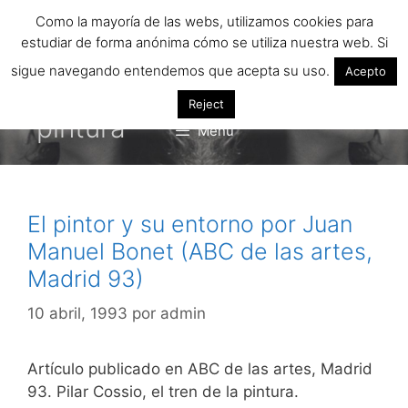
Saltar
Como la mayoría de las webs, utilizamos cookies para
al
estudiar de forma anónima cómo se utiliza nuestra web. Si
contenido
sigue navegando entendemos que acepta su uso.
Acepto
Reject
pintura
Menú
El pintor y su entorno por Juan
Manuel Bonet (ABC de las artes,
Madrid 93)
10 abril, 1993
por
admin
Artículo publicado en ABC de las artes, Madrid
93. Pilar Cossio, el tren de la pintura.