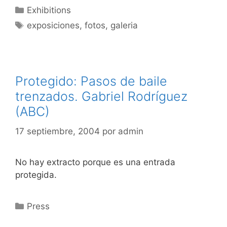
Categorías
Exhibitions
Etiquetas
exposiciones
,
fotos
,
galeria
Protegido: Pasos de baile
trenzados. Gabriel Rodríguez
(ABC)
17 septiembre, 2004
por
admin
No hay extracto porque es una entrada
protegida.
Categorías
Press