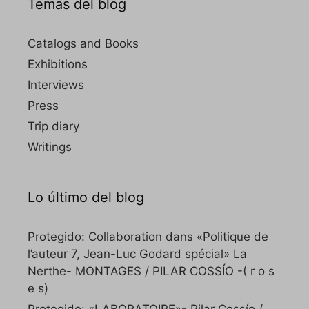
Temas del blog
Catalogs and Books
Exhibitions
Interviews
Press
Trip diary
Writings
Lo último del blog
Protegido: Collaboration dans «Politique de
l’auteur 7, Jean-Luc Godard spécial» La
Nerthe- MONTAGES / PILAR COSSÍO -( r o s
e s)