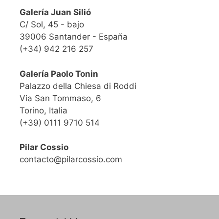
Galería Juan Silió
C/ Sol, 45 - bajo
39006 Santander - España
(+34) 942 216 257
Galería Paolo Tonin
Palazzo della Chiesa di Roddi
Via San Tommaso, 6
Torino, Italia
(+39) 0111 9710 514
Pilar Cossio
contacto@pilarcossio.com