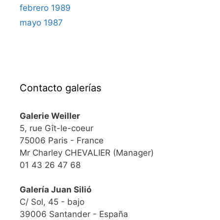
febrero 1989
mayo 1987
Contacto galerías
Galerie Weiller
5, rue Gît-le-coeur
75006 Paris - France
Mr Charley CHEVALIER (Manager)
01 43 26 47 68
Galería Juan Silió
C/ Sol, 45 - bajo
39006 Santander - España