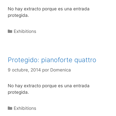
No hay extracto porque es una entrada
protegida.
Categorías
Exhibitions
Protegido: pianoforte quattro
9 octubre, 2014
por
Domenica
No hay extracto porque es una entrada
protegida.
Categorías
Exhibitions