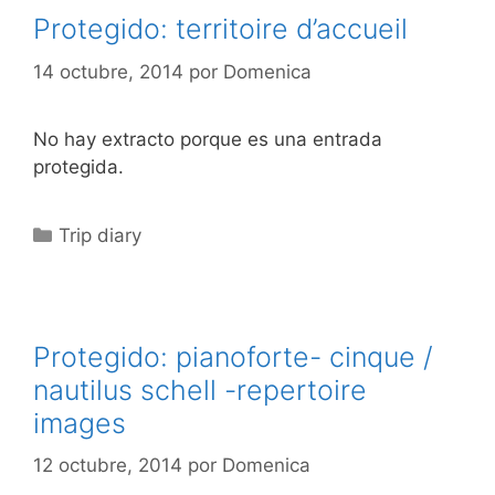
Protegido: territoire d’accueil
14 octubre, 2014
por
Domenica
No hay extracto porque es una entrada
protegida.
Categorías
Trip diary
Protegido: pianoforte- cinque /
nautilus schell -repertoire
images
12 octubre, 2014
por
Domenica