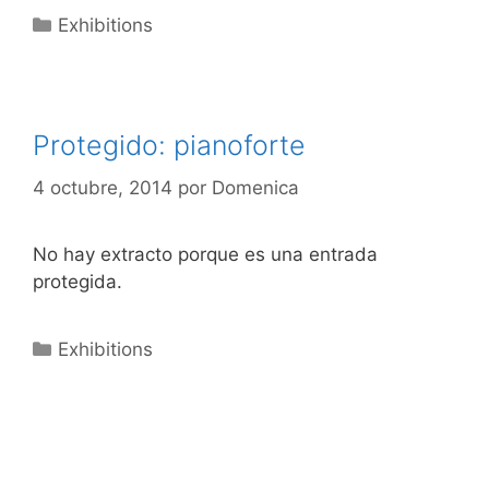
Categorías
Exhibitions
Protegido: pianoforte
4 octubre, 2014
por
Domenica
No hay extracto porque es una entrada
protegida.
Categorías
Exhibitions