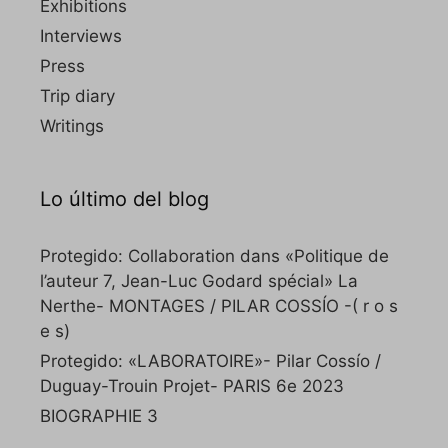
Exhibitions
Interviews
Press
Trip diary
Writings
Lo último del blog
Protegido: Collaboration dans «Politique de
l’auteur 7, Jean-Luc Godard spécial» La
Nerthe- MONTAGES / PILAR COSSÍO -( r o s
e s)
Protegido: «LABORATOIRE»- Pilar Cossío /
Duguay-Trouin Projet- PARIS 6e 2023
BIOGRAPHIE 3