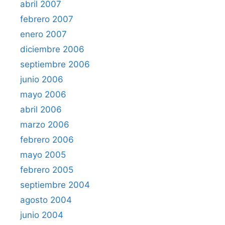
abril 2007
febrero 2007
enero 2007
diciembre 2006
septiembre 2006
junio 2006
mayo 2006
abril 2006
marzo 2006
febrero 2006
mayo 2005
febrero 2005
septiembre 2004
agosto 2004
junio 2004