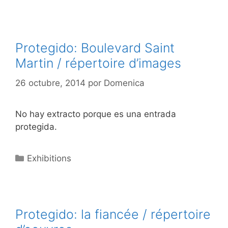
Protegido: Boulevard Saint
Martin / répertoire d’images
26 octubre, 2014
por
Domenica
No hay extracto porque es una entrada
protegida.
Categorías
Exhibitions
Protegido: la fiancée / répertoire