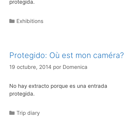
protegida.
Categorías
Exhibitions
Protegido: Où est mon caméra?
19 octubre, 2014
por
Domenica
No hay extracto porque es una entrada
protegida.
Categorías
Trip diary