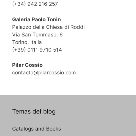
(+34) 942 216 257
Galería Paolo Tonin
Palazzo della Chiesa di Roddi
Via San Tommaso, 6
Torino, Italia
(+39) 0111 9710 514
Pilar Cossio
contacto@pilarcossio.com
Temas del blog
Catalogs and Books