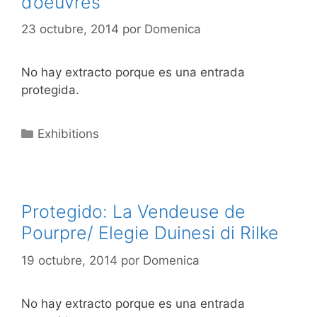
d’oeuvres
23 octubre, 2014
por
Domenica
No hay extracto porque es una entrada
protegida.
Categorías
Exhibitions
Protegido: La Vendeuse de
Pourpre/ Elegie Duinesi di Rilke
19 octubre, 2014
por
Domenica
No hay extracto porque es una entrada