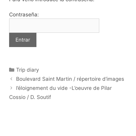
Contraseña:
Categorías
Trip diary
Boulevard Saint Martin / répertoire d’images
l’éloignement du vide -L’oeuvre de Pilar
Cossio / D. Soutif