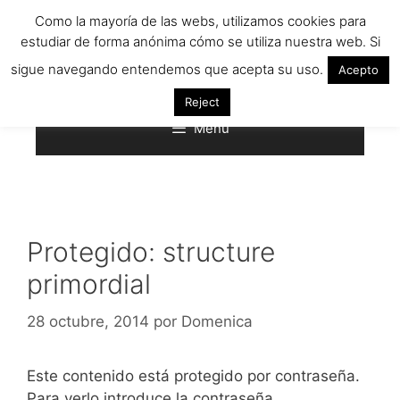
Saltar
Como la mayoría de las webs, utilizamos cookies para
al
estudiar de forma anónima cómo se utiliza nuestra web. Si
contenido
sigue navegando entendemos que acepta su uso.
Acepto
Reject
Menú
Protegido: structure
primordial
28 octubre, 2014
por
Domenica
Este contenido está protegido por contraseña.
Para verlo introduce la contraseña.