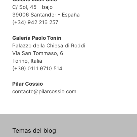
C/ Sol, 45 - bajo
39006 Santander - España
(+34) 942 216 257
Galería Paolo Tonin
Palazzo della Chiesa di Roddi
Via San Tommaso, 6
Torino, Italia
(+39) 0111 9710 514
Pilar Cossio
contacto@pilarcossio.com
Temas del blog