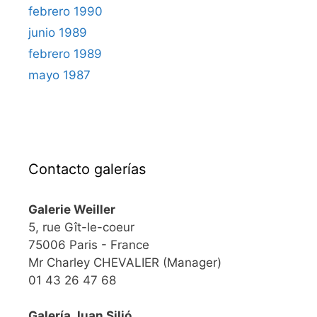
febrero 1990
junio 1989
febrero 1989
mayo 1987
Contacto galerías
Galerie Weiller
5, rue Gît-le-coeur
75006 Paris - France
Mr Charley CHEVALIER (Manager)
01 43 26 47 68
Galería Juan Silió