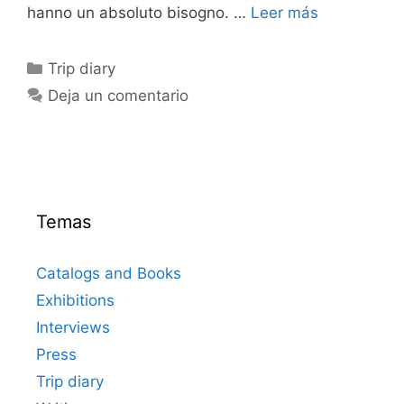
hanno un absoluto bisogno. …
Leer más
Categorías
Trip diary
Deja un comentario
Temas
Catalogs and Books
Exhibitions
Interviews
Press
Trip diary