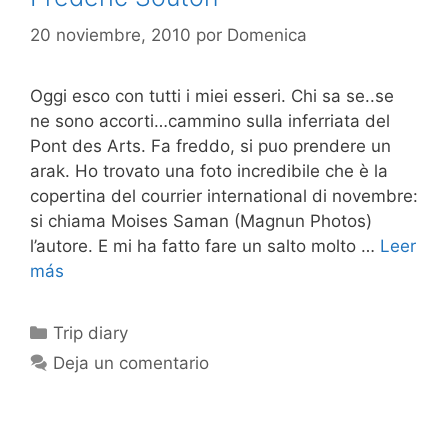
20 noviembre, 2010
por
Domenica
Oggi esco con tutti i miei esseri. Chi sa se..se
ne sono accorti…cammino sulla inferriata del
Pont des Arts. Fa freddo, si puo prendere un
arak. Ho trovato una foto incredibile che è la
copertina del courrier international di novembre:
si chiama Moises Saman (Magnun Photos)
l’autore. E mi ha fatto fare un salto molto …
Leer
más
Categorías
Trip diary
Deja un comentario