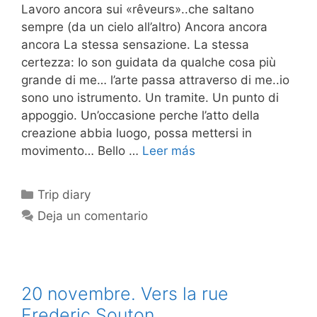
Lavoro ancora sui «rêveurs»..che saltano
sempre (da un cielo all’altro) Ancora ancora
ancora La stessa sensazione. La stessa
certezza: Io son guidata da qualche cosa più
grande di me… l’arte passa attraverso di me..io
sono uno istrumento. Un tramite. Un punto di
appoggio. Un’occasione perche l’atto della
creazione abbia luogo, possa mettersi in
movimento… Bello …
Leer más
Categorías
Trip diary
Deja un comentario
20 novembre. Vers la rue
Frederic Souton