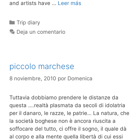
and artists have …
Leer más
Categorías
Trip diary
Deja un comentario
piccolo marchese
8 noviembre, 2010
por
Domenica
Tuttavia dobbiamo prendere le distanze da
questa ….realtà plasmata da secoli di idolatria
per il danaro, le razze, le patrie… La natura, che
la società boghese non è ancora riuscita a
soffocare del tutto, ci offre il sogno, il quale dà
al corpo e alla mente quella libertà di cui essi