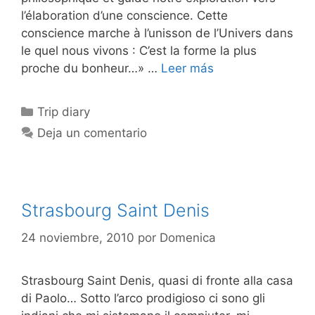
l’élaboration d’une conscience. Cette
conscience marche à l’unisson de l’Univers dans
le quel nous vivons : C’est la forme la plus
proche du bonheur…» …
Leer más
Categorías
Trip diary
Deja un comentario
Strasbourg Saint Denis
24 noviembre, 2010
por
Domenica
Strasbourg Saint Denis, quasi di fronte alla casa
di Paolo… Sotto l’arco prodigioso ci sono gli