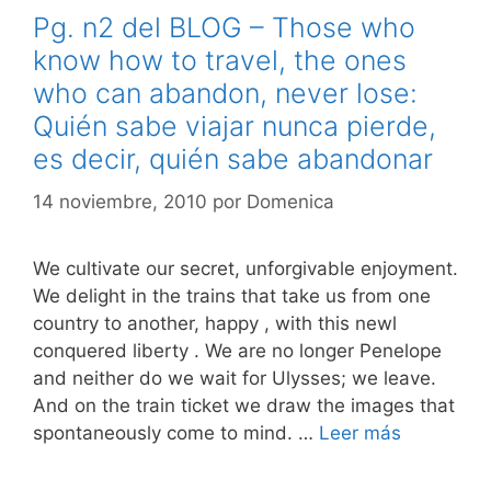
Pg. n2 del BLOG – Those who
know how to travel, the ones
who can abandon, never lose:
Quién sabe viajar nunca pierde,
es decir, quién sabe abandonar
14 noviembre, 2010
por
Domenica
We cultivate our secret, unforgivable enjoyment.
We delight in the trains that take us from one
country to another, happy , with this newl
conquered liberty . We are no longer Penelope
and neither do we wait for Ulysses; we leave.
And on the train ticket we draw the images that
spontaneously come to mind. …
Leer más