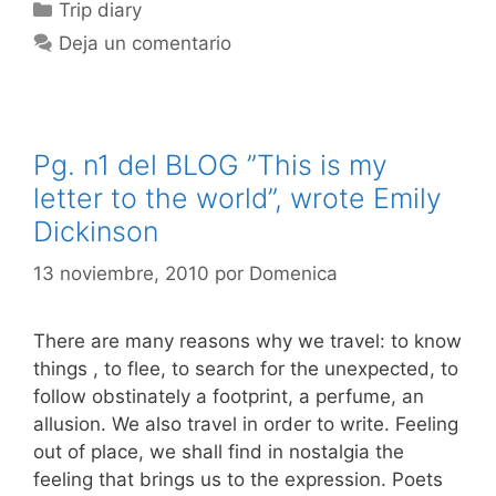
Categorías
Trip diary
Deja un comentario
Pg. n1 del BLOG ”This is my
letter to the world”, wrote Emily
Dickinson
13 noviembre, 2010
por
Domenica
There are many reasons why we travel: to know
things , to flee, to search for the unexpected, to
follow obstinately a footprint, a perfume, an
allusion. We also travel in order to write. Feeling
out of place, we shall find in nostalgia the
feeling that brings us to the expression. Poets