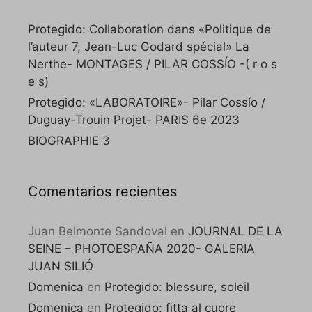
Protegido: Collaboration dans «Politique de
l’auteur 7, Jean-Luc Godard spécial» La
Nerthe- MONTAGES / PILAR COSSÍO -( r o s
e s)
Protegido: «LABORATOIRE»- Pilar Cossío /
Duguay-Trouin Projet- PARIS 6e 2023
BIOGRAPHIE 3
Comentarios recientes
Juan Belmonte Sandoval
en
JOURNAL DE LA
SEINE – PHOTOESPAÑA 2020- GALERIA
JUAN SILIÓ
Domenica
en
Protegido: blessure, soleil
Domenica
en
Protegido: fitta al cuore