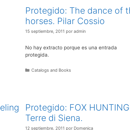
Protegido: The dance of 
horses. Pilar Cossio
15 septiembre, 2011
por
admin
No hay extracto porque es una entrada
protegida.
Categorías
Catalogs and Books
eling
Protegido: FOX HUNTING
Terre di Siena.
12 septiembre, 2011
por
Domenica