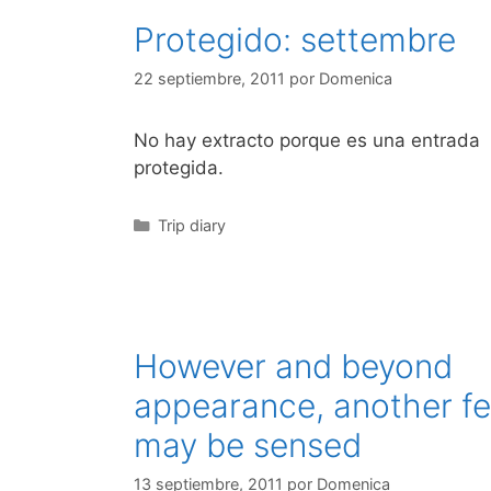
Protegido: settembre
22 septiembre, 2011
por
Domenica
No hay extracto porque es una entrada
protegida.
Categorías
Trip diary
However and beyond
appearance, another fe
may be sensed
13 septiembre, 2011
por
Domenica