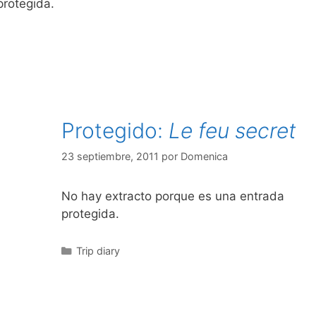
protegida.
Protegido:
Le feu secret
23 septiembre, 2011
por
Domenica
No hay extracto porque es una entrada
protegida.
Categorías
Trip diary