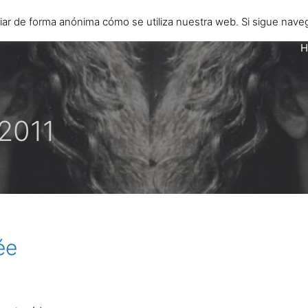
diar de forma anónima cómo se utiliza nuestra web. Si sigue n
H
2011
ée