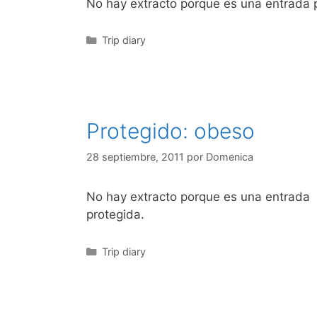
No hay extracto porque es una entrada 
Categorías
Trip diary
Protegido: obeso
28 septiembre, 2011
por
Domenica
No hay extracto porque es una entrada
protegida.
Categorías
Trip diary