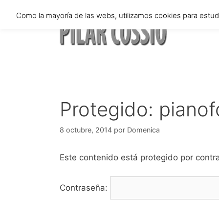
Saltar
Como la mayoría de las webs, utilizamos cookies para estu
al
contenido
Protegido: pianof
8 octubre, 2014
por
Domenica
Este contenido está protegido por contra
Contraseña: