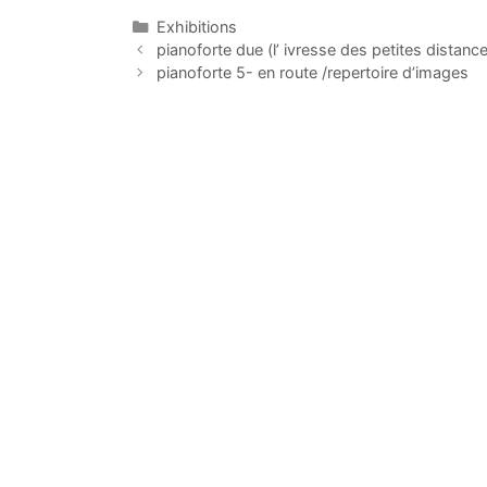
Categorías
Exhibitions
pianoforte due (l’ ivresse des petites distanc
pianoforte 5- en route /repertoire d’images