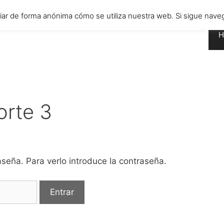
diar de forma anónima cómo se utiliza nuestra web. Si sigue n
H
orte 3
seña. Para verlo introduce la contraseña.