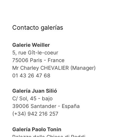
Contacto galerías
Galerie Weiller
5, rue Gît-le-coeur
75006 Paris - France
Mr Charley CHEVALIER (Manager)
01 43 26 47 68
Galería Juan Silió
C/ Sol, 45 - bajo
39006 Santander - España
(+34) 942 216 257
Galería Paolo Tonin
Palazzo della Chiesa di Roddi