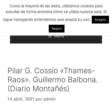
Saltar
Como la mayoría de las webs, utilizamos cookies para
al
estudiar de forma anónima cómo se utiliza nuestra web. Si
contenido
sigue navegando entendemos que acepta su uso.
Acepto
Reject
Menú
Pilar G. Cossío «Thames-
Raos». Guillermo Balbona.
(Diario Montañés)
14 abril, 1991
por
admin