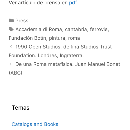
Ver artículo de prensa en
pdf
Categorías
Press
Etiquetas
Accademia di Roma
,
cantabria
,
ferrovie
,
Fundación Botín
,
pintura
,
roma
1990 Open Studios. delfina Studios Trust
Foundation. Londres, Ingraterra.
De una Roma metafísica. Juan Manuel Bonet
(ABC)
Temas
Catalogs and Books