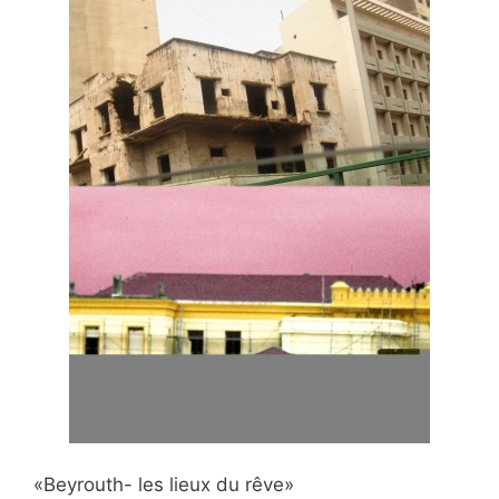
«Beyrouth- les lieux du rêve»