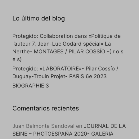
Lo último del blog
Protegido: Collaboration dans «Politique de
l’auteur 7, Jean-Luc Godard spécial» La
Nerthe- MONTAGES / PILAR COSSÍO -( r o s
e s)
Protegido: «LABORATOIRE»- Pilar Cossío /
Duguay-Trouin Projet- PARIS 6e 2023
BIOGRAPHIE 3
Comentarios recientes
Juan Belmonte Sandoval
en
JOURNAL DE LA
SEINE – PHOTOESPAÑA 2020- GALERIA