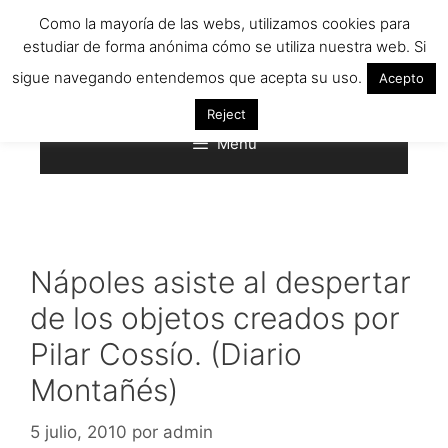
Saltar
Como la mayoría de las webs, utilizamos cookies para
al
estudiar de forma anónima cómo se utiliza nuestra web. Si
contenido
sigue navegando entendemos que acepta su uso.
Acepto
Reject
Menú
Nápoles asiste al despertar
de los objetos creados por
Pilar Cossío. (Diario
Montañés)
5 julio, 2010
por
admin