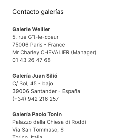
Contacto galerías
Galerie Weiller
5, rue Gît-le-coeur
75006 Paris - France
Mr Charley CHEVALIER (Manager)
01 43 26 47 68
Galería Juan Silió
C/ Sol, 45 - bajo
39006 Santander - España
(+34) 942 216 257
Galería Paolo Tonin
Palazzo della Chiesa di Roddi
Via San Tommaso, 6
Torino, Italia