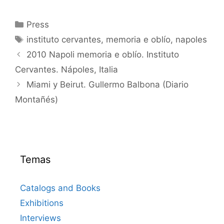
Categorías
Press
Etiquetas
instituto cervantes
,
memoria e oblío
,
napoles
2010 Napoli memoria e oblío. Instituto
Cervantes. Nápoles, Italia
Miami y Beirut. Gullermo Balbona (Diario
Montañés)
Temas
Catalogs and Books
Exhibitions
Interviews