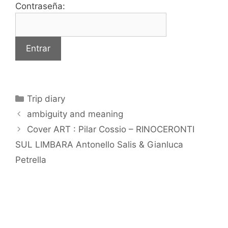
Contraseña:
Categorías
Trip diary
ambiguity and meaning
Cover ART : Pilar Cossio – RINOCERONTI
SUL LIMBARA Antonello Salis & Gianluca
Petrella