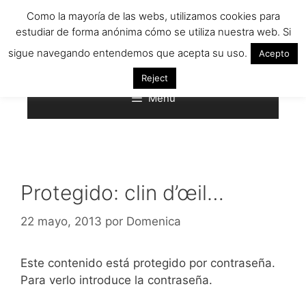
Saltar
Como la mayoría de las webs, utilizamos cookies para
al
estudiar de forma anónima cómo se utiliza nuestra web. Si
contenido
sigue navegando entendemos que acepta su uso.
Acepto
Reject
Menú
Protegido: clin d’œil…
22 mayo, 2013
por
Domenica
Este contenido está protegido por contraseña.
Para verlo introduce la contraseña.