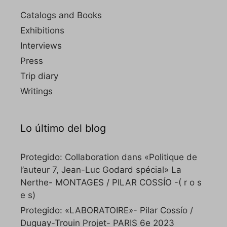
Catalogs and Books
Exhibitions
Interviews
Press
Trip diary
Writings
Lo último del blog
Protegido: Collaboration dans «Politique de
l’auteur 7, Jean-Luc Godard spécial» La
Nerthe- MONTAGES / PILAR COSSÍO -( r o s
e s)
Protegido: «LABORATOIRE»- Pilar Cossío /
Duguay-Trouin Projet- PARIS 6e 2023