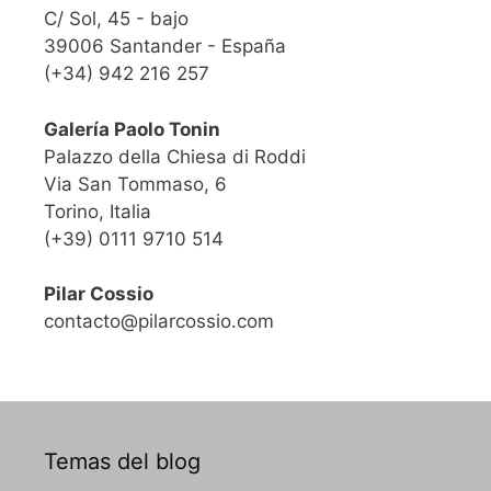
C/ Sol, 45 - bajo
39006 Santander - España
(+34) 942 216 257
Galería Paolo Tonin
Palazzo della Chiesa di Roddi
Via San Tommaso, 6
Torino, Italia
(+39) 0111 9710 514
Pilar Cossio
contacto@pilarcossio.com
Temas del blog