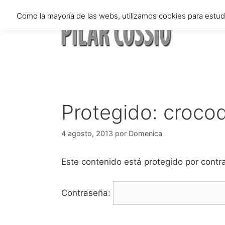
Saltar
Como la mayoría de las webs, utilizamos cookies para estu
al
contenido
Protegido: crocod
4 agosto, 2013
por
Domenica
Este contenido está protegido por contra
Contraseña: