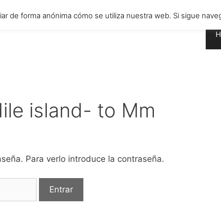
diar de forma anónima cómo se utiliza nuestra web. Si sigue n
H
ile island- to Mm
seña. Para verlo introduce la contraseña.