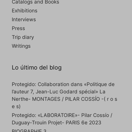
Catalogs and Books
Exhibitions
Interviews
Press
Trip diary
Writings
Lo último del blog
Protegido: Collaboration dans «Politique de
l’auteur 7, Jean-Luc Godard spécial» La
Nerthe- MONTAGES / PILAR COSSÍO -( r o s
e s)
Protegido: «LABORATOIRE»- Pilar Cossío /
Duguay-Trouin Projet- PARIS 6e 2023
BIOGRAPHIE 3