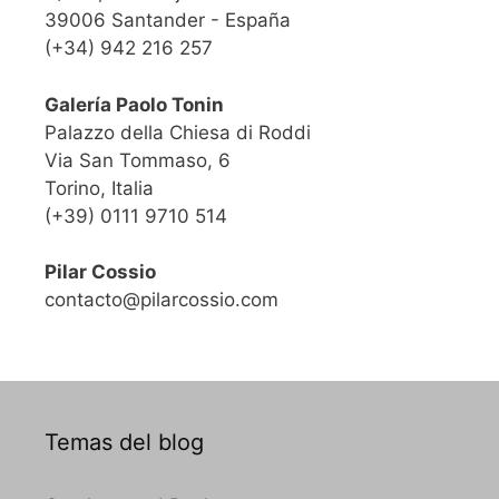
39006 Santander - España
(+34) 942 216 257
Galería Paolo Tonin
Palazzo della Chiesa di Roddi
Via San Tommaso, 6
Torino, Italia
(+39) 0111 9710 514
Pilar Cossio
contacto@pilarcossio.com
Temas del blog