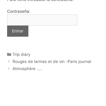
Contraseña:
Categorías
Trip diary
Rouges de larmes et de vin -Paris journal
Atmosphère …..