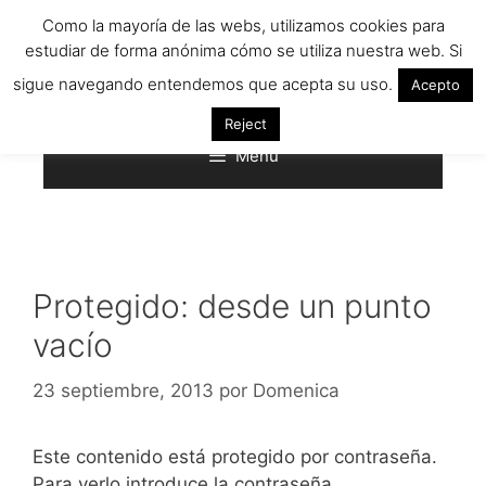
Saltar
Como la mayoría de las webs, utilizamos cookies para
al
estudiar de forma anónima cómo se utiliza nuestra web. Si
contenido
sigue navegando entendemos que acepta su uso.
Acepto
Reject
Menú
Protegido: desde un punto
vacío
23 septiembre, 2013
por
Domenica
Este contenido está protegido por contraseña.
Para verlo introduce la contraseña.