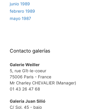
junio 1989
febrero 1989
mayo 1987
Contacto galerías
Galerie Weiller
5, rue Gît-le-coeur
75006 Paris - France
Mr Charley CHEVALIER (Manager)
01 43 26 47 68
Galería Juan Silió
C/ Sol, 45 - bajo