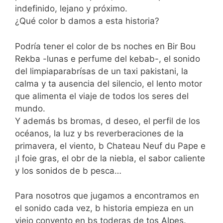
indefinido, lejano y próximo.
¿Qué color b damos a esta historia?
Podría tener el color de bs noches en Bir Bou
Rekba -lunas e perfume del kebab-, el sonido
del limpiaparabrísas de un taxi pakistani, la
calma y ta ausencia del silencio, el lento motor
que alimenta el viaje de todos los seres del
mundo.
Y además bs bromas, d deseo, el perfil de los
océanos, la luz y bs reverberaciones de la
primavera, el viento, b Chateau Neuf du Pape e
¡I foie gras, el obr de la niebla, el sabor caliente
y los sonidos de b pesca…
Para nosotros que jugamos a encontramos en
el sonido cada vez, b historia empieza en un
viejo convento en bs toderas de tos Alpes.