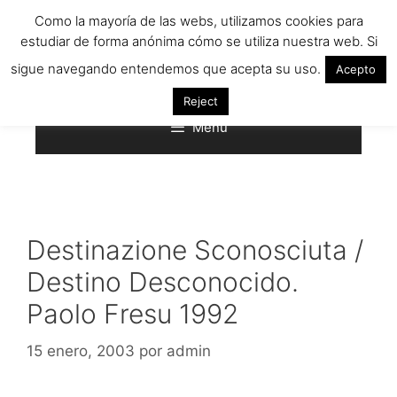
Saltar
Como la mayoría de las webs, utilizamos cookies para
al
estudiar de forma anónima cómo se utiliza nuestra web. Si
contenido
sigue navegando entendemos que acepta su uso.
Acepto
Reject
Menú
Destinazione Sconosciuta /
Destino Desconocido.
Paolo Fresu 1992
15 enero, 2003
por
admin