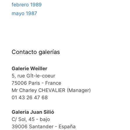
febrero 1989
mayo 1987
Contacto galerías
Galerie Weiller
5, rue Gît-le-coeur
75006 Paris - France
Mr Charley CHEVALIER (Manager)
01 43 26 47 68
Galería Juan Silió
C/ Sol, 45 - bajo
39006 Santander - España