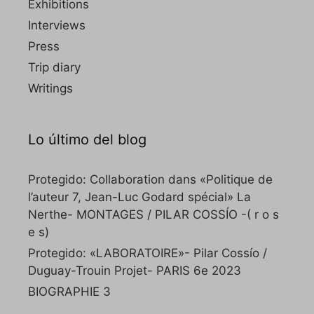
Exhibitions
Interviews
Press
Trip diary
Writings
Lo último del blog
Protegido: Collaboration dans «Politique de
l’auteur 7, Jean-Luc Godard spécial» La
Nerthe- MONTAGES / PILAR COSSÍO -( r o s
e s)
Protegido: «LABORATOIRE»- Pilar Cossío /
Duguay-Trouin Projet- PARIS 6e 2023
BIOGRAPHIE 3