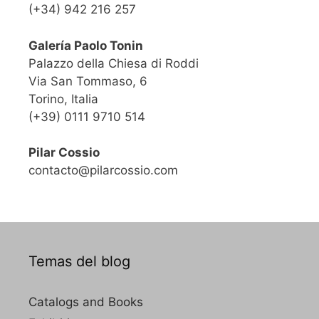
(+34) 942 216 257
Galería Paolo Tonin
Palazzo della Chiesa di Roddi
Via San Tommaso, 6
Torino, Italia
(+39) 0111 9710 514
Pilar Cossio
contacto@pilarcossio.com
Temas del blog
Catalogs and Books