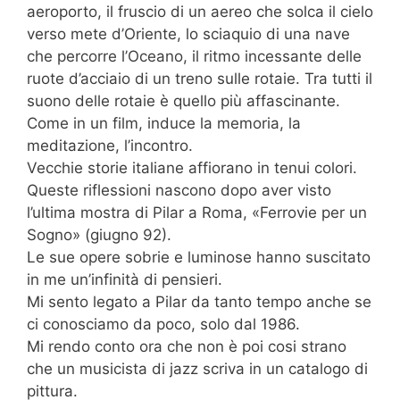
aeroporto, il fruscio di un aereo che solca il cielo
verso mete d’Oriente, lo sciaquio di una nave
che percorre l’Oceano, il ritmo incessante delle
ruote d’acciaio di un treno sulle rotaie. Tra tutti il
suono delle rotaie è quello più affascinante.
Come in un film, induce la memoria, la
meditazione, l’incontro.
Vecchie storie italiane affiorano in tenui colori.
Queste riflessioni nascono dopo aver visto
l’ultima mostra di Pilar a Roma, «Ferrovie per un
Sogno» (giugno 92).
Le sue opere sobrie e luminose hanno suscitato
in me un’infinità di pensieri.
Mi sento legato a Pilar da tanto tempo anche se
ci conosciamo da poco, solo dal 1986.
Mi rendo conto ora che non è poi cosi strano
che un musicista di jazz scriva in un catalogo di
pittura.