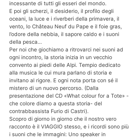
incessante di tutti gli esseri del mondo.
E poi gli scherzi, il desiderio, il profilo degli
oceani, la luce e i riverberi della primavera, il
vento, lo Château Neuf du Pape e il foie gras,
l’odore della nebbia, il sapore caldo e i suoni
della pesca…
Per noi che giochiamo a ritrovarci nei suoni ad
ogni incontro, la storia inizia in un vecchio
convento ai piedi delle Alpi. Tempio dedicato
alla musica le cui mura parlano di storia e
invitano al rigore. E ogni nota porta con sé il
mistero di un nuovo percorso. (Dalla
presentazione del CD «What colour for a Tote» -
che colore diamo a questa storia- del
contrabbassista Furio di Castri).
Scopro di giorno in giorno che il nostro vero
racconto è il VIAGGIO stesso, e i ricordi sono più
i suoni che le immagini: Uno speaker in