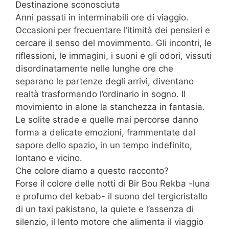
Destinazione sconosciuta
Anni passati in interminabili ore di viaggio.
Occasioni per frecuentare l’itimità dei pensieri e
cercare il senso del movimmento. Gli incontri, le
riflessioni, le immagini, i suoni e gli odori, vissuti
disordinatamente nelle lunghe ore che
separano le partenze degli arrivi, diventano
realtà trasformando l’ordinario in sogno. Il
movimiento in alone la stanchezza in fantasia.
Le solite strade e quelle mai percorse danno
forma a delicate emozioni, frammentate dal
sapore dello spazio, in un tempo indefinito,
lontano e vicino.
Che colore diamo a questo racconto?
Forse il colore delle notti di Bir Bou Rekba -luna
e profumo del kebab- il suono del tergicristallo
di un taxi pakistano, la quiete e l’assenza di
silenzio, il lento motore che alimenta il viaggio