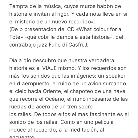
Tempta de la música, cuyos muros habbn de
historia e invitan al rigor. Y cada nota lleva en si
el misterio de un nuevo recorrido».
(De b presentación del CD «What colour for a
Tote» -qué cobr le damos a esta historia-, del
contrabajo jazz Fuño di Casfri.J.
Día a dio descubro que nuestra verdadera
historia es el VIAJE mismo. Y los recuerdos son
más fos sonidos que las imágenes: un speaker
en d aeropuerto, el ruido de un avión surcando
el cielo hacia Oriente, el chapoteo de una nave
que recorre el Océano, el ritmo incesante de las
ruedas de acero de un tren sobre
los raíles. De todos elfos el más fascinante es el
sonido de los raíles. Como en uno película
induce a! recuerdo, a la meditación, al
encuentro.