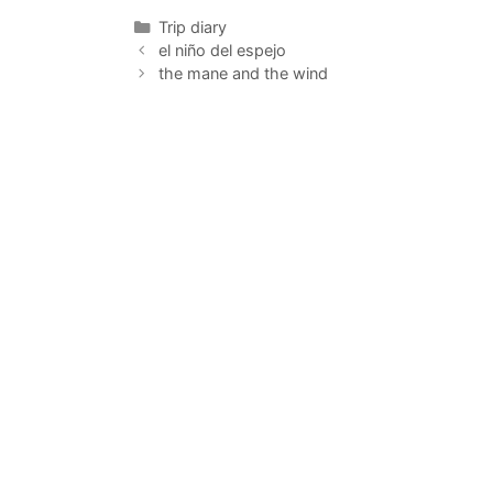
Categorías
Trip diary
el niño del espejo
the mane and the wind