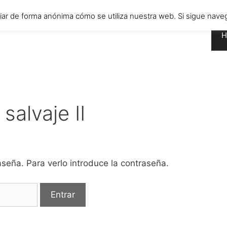
diar de forma anónima cómo se utiliza nuestra web. Si sigue n
H
salvaje II
seña. Para verlo introduce la contraseña.