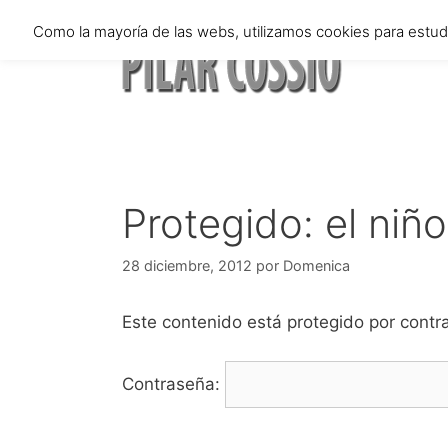
Saltar
Como la mayoría de las webs, utilizamos cookies para estu
al
contenido
Protegido: el niño 
28 diciembre, 2012
por
Domenica
Este contenido está protegido por contra
Contraseña: