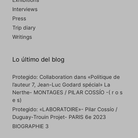
Exhibitions
Interviews
Press
Trip diary
Writings
Lo último del blog
Protegido: Collaboration dans «Politique de
l’auteur 7, Jean-Luc Godard spécial» La
Nerthe- MONTAGES / PILAR COSSÍO -( r o s
e s)
Protegido: «LABORATOIRE»- Pilar Cossío /
Duguay-Trouin Projet- PARIS 6e 2023
BIOGRAPHIE 3