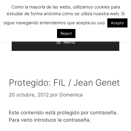
Saltar
Como la mayoría de las webs, utilizamos cookies para
al
estudiar de forma anónima cómo se utiliza nuestra web. Si
contenido
sigue navegando entendemos que acepta su uso.
Acepto
Reject
Menú
Protegido: FIL / Jean Genet
20 octubre, 2012
por
Domenica
Este contenido está protegido por contraseña.
Para verlo introduce la contraseña.