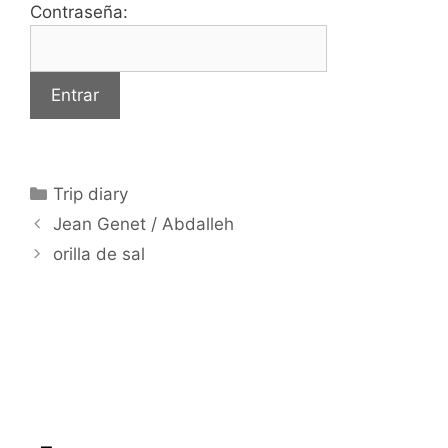
Contraseña:
Categorías
Trip diary
Jean Genet / Abdalleh
orilla de sal