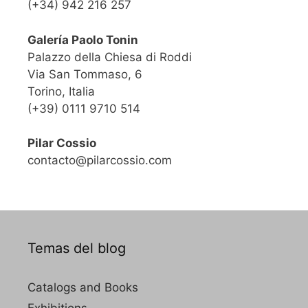
(+34) 942 216 257
Galería Paolo Tonin
Palazzo della Chiesa di Roddi
Via San Tommaso, 6
Torino, Italia
(+39) 0111 9710 514
Pilar Cossio
contacto@pilarcossio.com
Temas del blog
Catalogs and Books