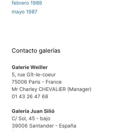
febrero 1989
mayo 1987
Contacto galerías
Galerie Weiller
5, rue Gît-le-coeur
75006 Paris - France
Mr Charley CHEVALIER (Manager)
01 43 26 47 68
Galería Juan Silió
C/ Sol, 45 - bajo
39006 Santander - España