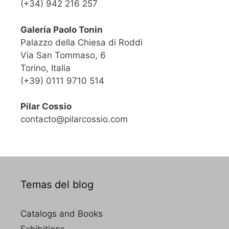
(+34) 942 216 257
Galería Paolo Tonin
Palazzo della Chiesa di Roddi
Via San Tommaso, 6
Torino, Italia
(+39) 0111 9710 514
Pilar Cossio
contacto@pilarcossio.com
Temas del blog
Catalogs and Books