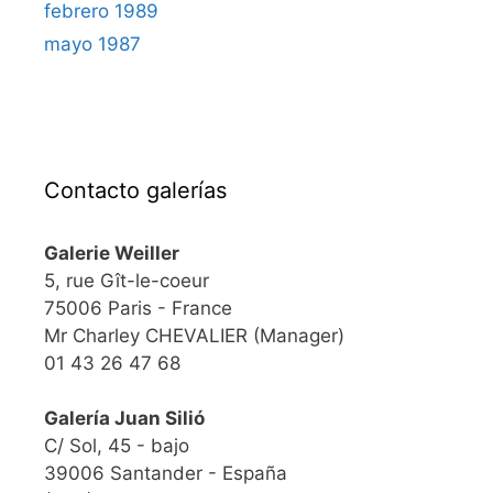
febrero 1989
mayo 1987
Contacto galerías
Galerie Weiller
5, rue Gît-le-coeur
75006 Paris - France
Mr Charley CHEVALIER (Manager)
01 43 26 47 68
Galería Juan Silió
C/ Sol, 45 - bajo
39006 Santander - España