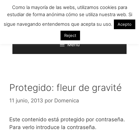
Saltar
Como la mayoría de las webs, utilizamos cookies para
al
estudiar de forma anónima cómo se utiliza nuestra web. Si
contenido
sigue navegando entendemos que acepta su uso.
Acepto
Reject
Menú
Protegido: fleur de gravité
11 junio, 2013
por
Domenica
Este contenido está protegido por contraseña.
Para verlo introduce la contraseña.