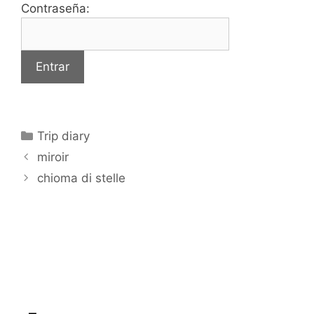
Contraseña:
Categorías
Trip diary
miroir
chioma di stelle