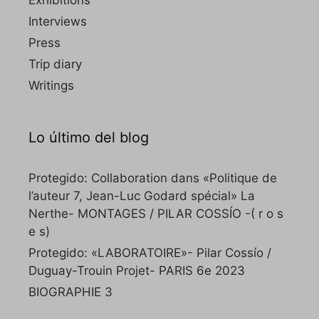
Exhibitions
Interviews
Press
Trip diary
Writings
Lo último del blog
Protegido: Collaboration dans «Politique de
l’auteur 7, Jean-Luc Godard spécial» La
Nerthe- MONTAGES / PILAR COSSÍO -( r o s
e s)
Protegido: «LABORATOIRE»- Pilar Cossío /
Duguay-Trouin Projet- PARIS 6e 2023
BIOGRAPHIE 3