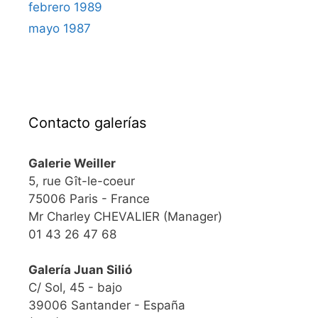
febrero 1989
mayo 1987
Contacto galerías
Galerie Weiller
5, rue Gît-le-coeur
75006 Paris - France
Mr Charley CHEVALIER (Manager)
01 43 26 47 68
Galería Juan Silió
C/ Sol, 45 - bajo
39006 Santander - España