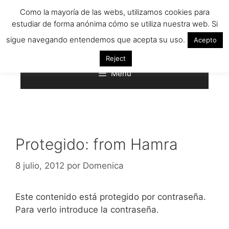
Saltar
Como la mayoría de las webs, utilizamos cookies para
al
estudiar de forma anónima cómo se utiliza nuestra web. Si
contenido
sigue navegando entendemos que acepta su uso.
Acepto
Reject
Menú
Protegido: from Hamra
8 julio, 2012
por
Domenica
Este contenido está protegido por contraseña.
Para verlo introduce la contraseña.