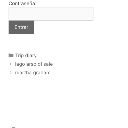
Contraseña:
Categorías
Trip diary
lago arso di sale
martha graham