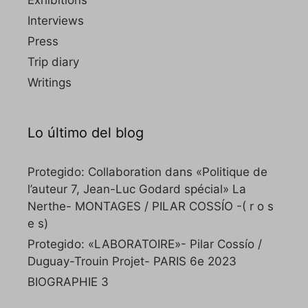
Exhibitions
Interviews
Press
Trip diary
Writings
Lo último del blog
Protegido: Collaboration dans «Politique de
l’auteur 7, Jean-Luc Godard spécial» La
Nerthe- MONTAGES / PILAR COSSÍO -( r o s
e s)
Protegido: «LABORATOIRE»- Pilar Cossío /
Duguay-Trouin Projet- PARIS 6e 2023
BIOGRAPHIE 3