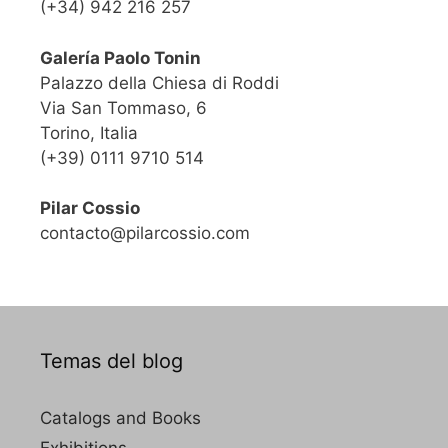
(+34) 942 216 257
Galería Paolo Tonin
Palazzo della Chiesa di Roddi
Via San Tommaso, 6
Torino, Italia
(+39) 0111 9710 514
Pilar Cossio
contacto@pilarcossio.com
Temas del blog
Catalogs and Books