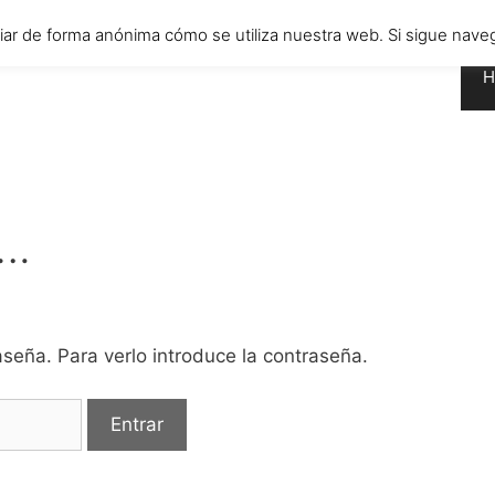
diar de forma anónima cómo se utiliza nuestra web. Si sigue n
H
….
seña. Para verlo introduce la contraseña.