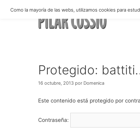
Saltar
Como la mayoría de las webs, utilizamos cookies para estu
al
contenido
Protegido: battiti
16 octubre, 2013
por
Domenica
Este contenido está protegido por contra
Contraseña: