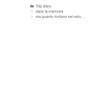
Categorías
Trip diary
dans la memoire
ma quanto lontano sei nato…