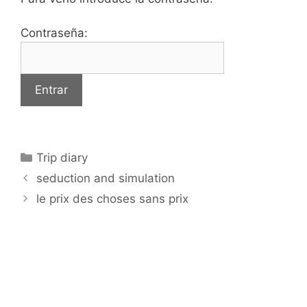
Contraseña:
Categorías
Trip diary
seduction and simulation
le prix des choses sans prix