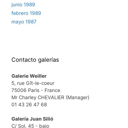
junio 1989
febrero 1989
mayo 1987
Contacto galerías
Galerie Weiller
5, rue Gît-le-coeur
75006 Paris - France
Mr Charley CHEVALIER (Manager)
01 43 26 47 68
Galería Juan Silió
C/ Sol, 45 - bajo