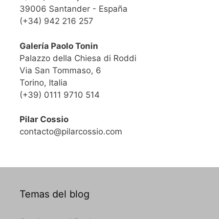
39006 Santander - España
(+34) 942 216 257
Galería Paolo Tonin
Palazzo della Chiesa di Roddi
Via San Tommaso, 6
Torino, Italia
(+39) 0111 9710 514
Pilar Cossio
contacto@pilarcossio.com
Temas del blog