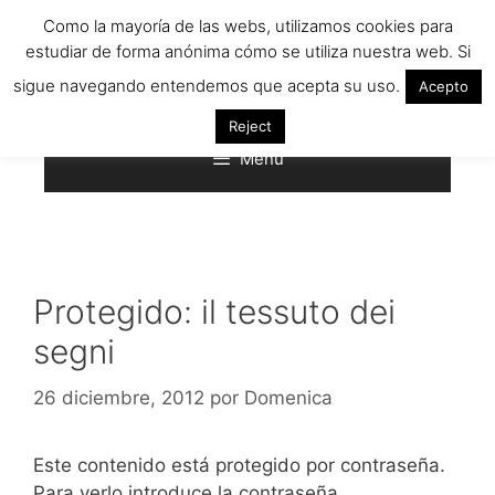
Saltar
Como la mayoría de las webs, utilizamos cookies para
al
estudiar de forma anónima cómo se utiliza nuestra web. Si
contenido
sigue navegando entendemos que acepta su uso.
Acepto
Reject
Menú
Protegido: il tessuto dei
segni
26 diciembre, 2012
por
Domenica
Este contenido está protegido por contraseña.
Para verlo introduce la contraseña.