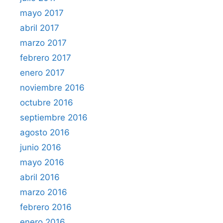
mayo 2017
abril 2017
marzo 2017
febrero 2017
enero 2017
noviembre 2016
octubre 2016
septiembre 2016
agosto 2016
junio 2016
mayo 2016
abril 2016
marzo 2016
febrero 2016
enero 2016