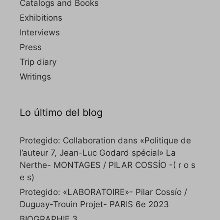
Catalogs and Books
Exhibitions
Interviews
Press
Trip diary
Writings
Lo último del blog
Protegido: Collaboration dans «Politique de
l’auteur 7, Jean-Luc Godard spécial» La
Nerthe- MONTAGES / PILAR COSSÍO -( r o s
e s)
Protegido: «LABORATOIRE»- Pilar Cossío /
Duguay-Trouin Projet- PARIS 6e 2023
BIOGRAPHIE 3