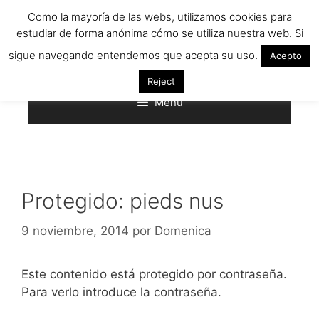
Saltar
Como la mayoría de las webs, utilizamos cookies para
al
estudiar de forma anónima cómo se utiliza nuestra web. Si
contenido
sigue navegando entendemos que acepta su uso.
Acepto
Reject
Menú
Protegido: pieds nus
9 noviembre, 2014
por
Domenica
Este contenido está protegido por contraseña.
Para verlo introduce la contraseña.