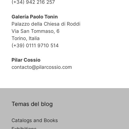
(+34) 942 216 257
Galería Paolo Tonin
Palazzo della Chiesa di Roddi
Via San Tommaso, 6
Torino, Italia
(+39) 0111 9710 514
Pilar Cossio
contacto@pilarcossio.com
Temas del blog
Catalogs and Books