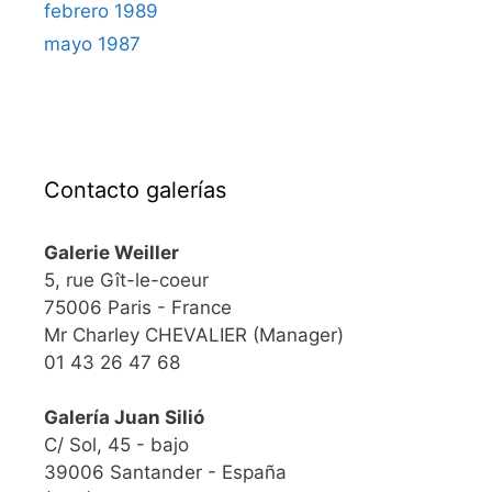
febrero 1989
mayo 1987
Contacto galerías
Galerie Weiller
5, rue Gît-le-coeur
75006 Paris - France
Mr Charley CHEVALIER (Manager)
01 43 26 47 68
Galería Juan Silió
C/ Sol, 45 - bajo
39006 Santander - España