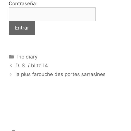
Contraseña:
Categorías
Trip diary
D. S. / blitz 14
la plus farouche des portes sarrasines