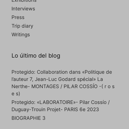
Exhibitions
Interviews
Press
Trip diary
Writings
Lo último del blog
Protegido: Collaboration dans «Politique de
l’auteur 7, Jean-Luc Godard spécial» La
Nerthe- MONTAGES / PILAR COSSÍO -( r o s
e s)
Protegido: «LABORATOIRE»- Pilar Cossío /
Duguay-Trouin Projet- PARIS 6e 2023
BIOGRAPHIE 3