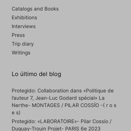
Catalogs and Books
Exhibitions
Interviews
Press
Trip diary
Writings
Lo último del blog
Protegido: Collaboration dans «Politique de
l’auteur 7, Jean-Luc Godard spécial» La
Nerthe- MONTAGES / PILAR COSSÍO -( r o s
e s)
Protegido: «LABORATOIRE»- Pilar Cossío /
Duguay-Trouin Projet- PARIS 6e 2023