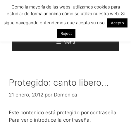
Saltar
Como la mayoría de las webs, utilizamos cookies para
al
estudiar de forma anónima cómo se utiliza nuestra web. Si
contenido
sigue navegando entendemos que acepta su uso.
Acepto
Reject
Menú
Protegido: canto libero…
21 enero, 2012
por
Domenica
Este contenido está protegido por contraseña.
Para verlo introduce la contraseña.