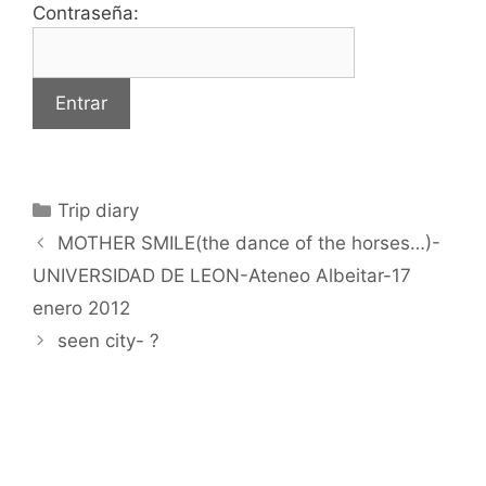
Contraseña:
Categorías
Trip diary
MOTHER SMILE(the dance of the horses…)-
UNIVERSIDAD DE LEON-Ateneo Albeitar-17
enero 2012
seen city- ?