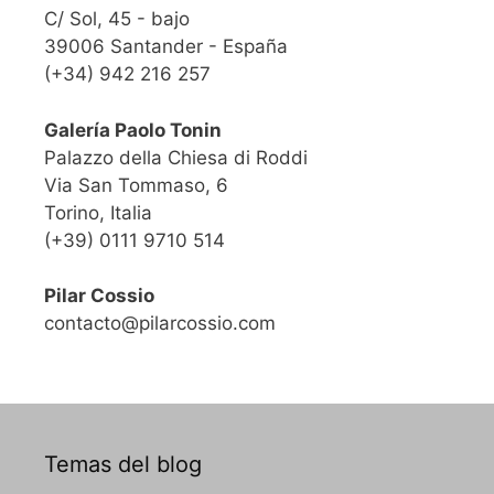
C/ Sol, 45 - bajo
39006 Santander - España
(+34) 942 216 257
Galería Paolo Tonin
Palazzo della Chiesa di Roddi
Via San Tommaso, 6
Torino, Italia
(+39) 0111 9710 514
Pilar Cossio
contacto@pilarcossio.com
Temas del blog