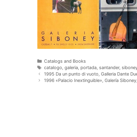
Categorías
Catalogs and Books
Etiquetas
catalogo
,
galeria
,
portada
,
santander
,
sibone
1995 Da un punto di vuoto, Galleria Dante Due
1996 «Palacio Inextinguible», Galería Siboney