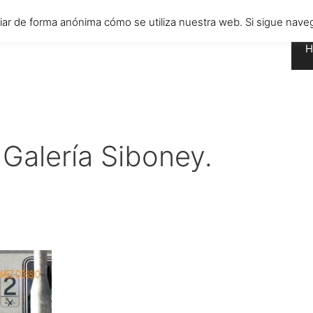
diar de forma anónima cómo se utiliza nuestra web. Si sigue n
H
Galería Siboney.