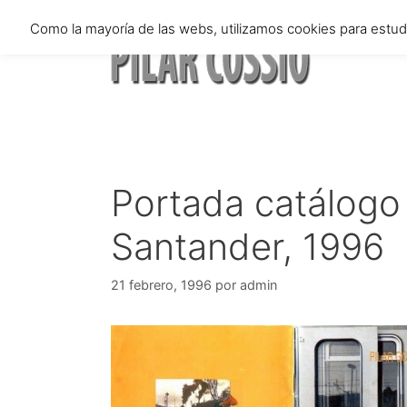
Saltar
Como la mayoría de las webs, utilizamos cookies para estu
al
contenido
Portada catálogo 
Santander, 1996
21 febrero, 1996
por
admin