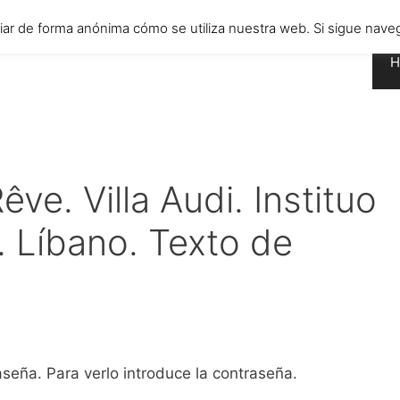
diar de forma anónima cómo se utiliza nuestra web. Si sigue n
H
ve. Villa Audi. Instituo
. Líbano. Texto de
seña. Para verlo introduce la contraseña.