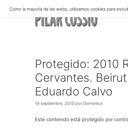
Saltar
Como la mayoría de las webs, utilizamos cookies para estu
al
contenido
Protegido: 2010 Rê
Cervantes. Beirut
Eduardo Calvo
19 septiembre, 2010
por
Domenica
Este contenido está protegido por contra