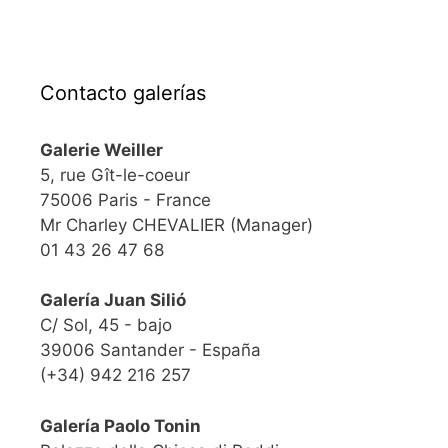
Contacto galerías
Galerie Weiller
5, rue Gît-le-coeur
75006 Paris - France
Mr Charley CHEVALIER (Manager)
01 43 26 47 68
Galería Juan Silió
C/ Sol, 45 - bajo
39006 Santander - España
(+34) 942 216 257
Galería Paolo Tonin