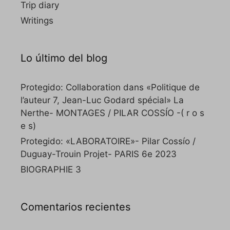
Trip diary
Writings
Lo último del blog
Protegido: Collaboration dans «Politique de
l’auteur 7, Jean-Luc Godard spécial» La
Nerthe- MONTAGES / PILAR COSSÍO -( r o s
e s)
Protegido: «LABORATOIRE»- Pilar Cossío /
Duguay-Trouin Projet- PARIS 6e 2023
BIOGRAPHIE 3
Comentarios recientes