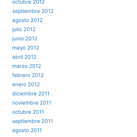
octubre 2012
septiembre 2012
agosto 2012
julio 2012
junio 2012
mayo 2012
abril 2012
marzo 2012
febrero 2012
enero 2012
diciembre 2011
noviembre 2011
octubre 2011
septiembre 2011
agosto 2011