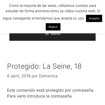
Saltar
Como la mayoría de las webs, utilizamos cookies para
al
estudiar de forma anónima cómo se utiliza nuestra web. Si
contenido
sigue navegando entendemos que acepta su uso.
Acepto
Reject
Menú
Protegido: La Seine, 18
6 abril, 2018
por
Domenica
Este contenido está protegido por contraseña.
Para verlo introduce la contraseña.