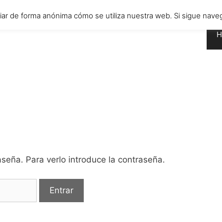
diar de forma anónima cómo se utiliza nuestra web. Si sigue n
H
seña. Para verlo introduce la contraseña.