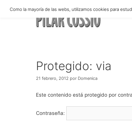
Saltar
Como la mayoría de las webs, utilizamos cookies para estu
al
contenido
Protegido: via
21 febrero, 2012
por
Domenica
Este contenido está protegido por contra
Contraseña: